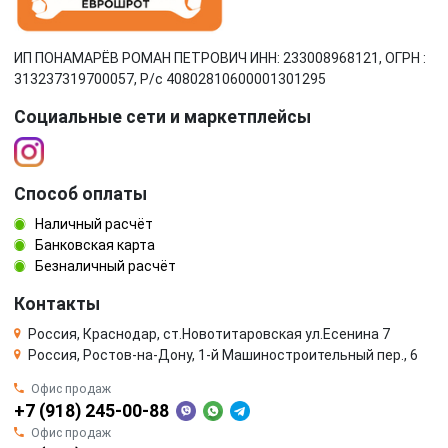
ИП ПОНАМАРЁВ РОМАН ПЕТРОВИЧ ИНН: 233008968121, ОГРН :
313237319700057, Р/c 40802810600001301295
Социальные сети и маркетплейсы
Способ оплаты
Наличный расчёт
Банковская карта
Безналичный расчёт
Контакты
Россия, Краснодар, ст.Новотитаровская ул.Есенина 7
Россия, Ростов-на-Дону, 1-й Машиностроительный пер., 6
Офис продаж
+7 (918) 245-00-88
Офис продаж