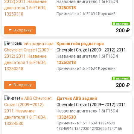
Название двигателя 1.6i F16D4
13250318
Примечание:1.6i F16D4 Короткий
В наличии
200 ₽
В корзину
Кронштейн радиатора
№ 112868
Chevrolet Cruze I (2009—2012) 2011
Название двигателя 1.6i F16D4
13250318
Примечание:1.6i F16D4 Короткий
В наличии
200 ₽
В корзину
Датчик ABS задний
№ 45184
Chevrolet Cruze I (2009—2012) 2011
Название двигателя 1.6i F16D4
13324530
Примечание:1.6i F16D4 13324530
13346945 1247003 12783655 1247166