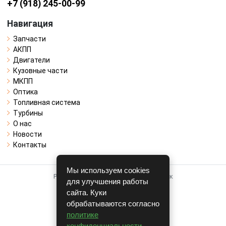
+7 (918) 245-00-99
Навигация
Запчасти
АКПП
Двигатели
Кузовные части
МКПП
Оптика
Топливная система
Турбины
О нас
Новости
Контакты
Мы используем cookies
Работает на системе для авторазборок
для улучшения работы
CARRO.
БИЗНЕС
сайта. Куки
обрабатываются согласно
Полная версия
политике
© COPYRIGHT 2026 г.
конфиденциальности
.