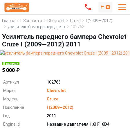
0
Главная
Запчасти
Chevrolet
Cruze
I (2009—2012)
усилитель бампера переднего
102763
Усилитель переднего бампера Chevrolet
Cruze I (2009—2012) 2011
В наличии
5 000 ₽
Артикул
102763
Марка
Chevrolet
Модель
Cruze
Поколение
I (2009—2012)
Год
2011
Engine Id
Название двигателя 1.6i F16D4