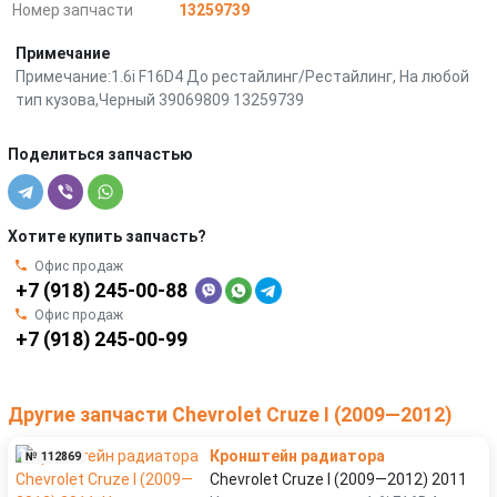
Номер запчасти
13259739
Примечание
Примечание:1.6i F16D4 До рестайлинг/Рестайлинг, На любой
тип кузова,Черный 39069809 13259739
Поделиться запчастью
Хотите купить запчасть?
Офис продаж
+7 (918) 245-00-88
Офис продаж
+7 (918) 245-00-99
Другие запчасти Chevrolet Cruze I (2009—2012)
Кронштейн радиатора
№ 112869
Chevrolet Cruze I (2009—2012) 2011