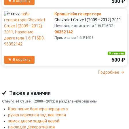
500 ₽
В корзину
Кронштейн генератора
№ 84172
Chevrolet Cruze I (2009—2012) 2011
Название двигателя 1.6i F16D3
96352142
Примечание:1.6i F16D3
В наличии
500 ₽
В корзину
Подробнее
Также в наличии
Chevrolet Cruze I (2009—2012)
в разделе
«кузовщина
»
Крепление бампера переднего
ручка наружная задняя левая
замок двери задней левой
накладка декоративная