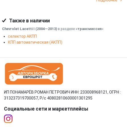
Подробнее
Также в наличии
Chevrolet Lacetti I (2004—2013)
в разделе
«трансмиссия
»
селектор АКПП
КПП автоматическая (АКПП)
ИП ПОНАМАРЁВ РОМАН ПЕТРОВИЧ ИНН: 233008968121, ОГРН :
313237319700057, Р/c 40802810600001301295
Социальные сети и маркетплейсы