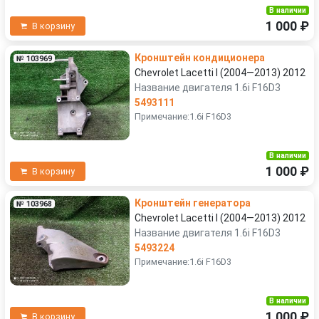
В наличии
1 000 ₽
В корзину
Кронштейн кондиционера
№ 103969
Chevrolet Lacetti I (2004—2013) 2012
Название двигателя 1.6i F16D3
5493111
Примечание:1.6i F16D3
В наличии
1 000 ₽
В корзину
Кронштейн генератора
№ 103968
Chevrolet Lacetti I (2004—2013) 2012
Название двигателя 1.6i F16D3
5493224
Примечание:1.6i F16D3
В наличии
1 000 ₽
В корзину