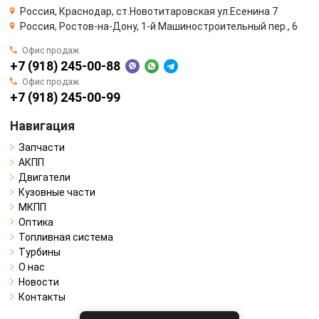
Россия, Краснодар, ст.Новотитаровская ул.Есенина 7
Россия, Ростов-на-Дону, 1-й Машиностроительный пер., 6
Офис продаж
+7 (918) 245-00-88
Офис продаж
+7 (918) 245-00-99
Навигация
Запчасти
АКПП
Двигатели
Кузовные части
МКПП
Оптика
Топливная система
Турбины
О нас
Новости
Контакты