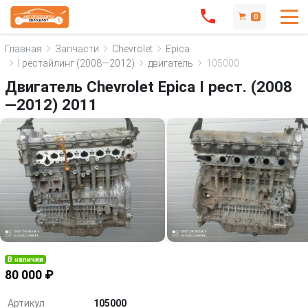
0
Главная
Запчасти
Chevrolet
Epica
I рестайлинг (2008—2012)
двигатель
105000
Двигатель Chevrolet Epica I рест. (2008
—2012) 2011
В наличии
80 000 ₽
Артикул
105000