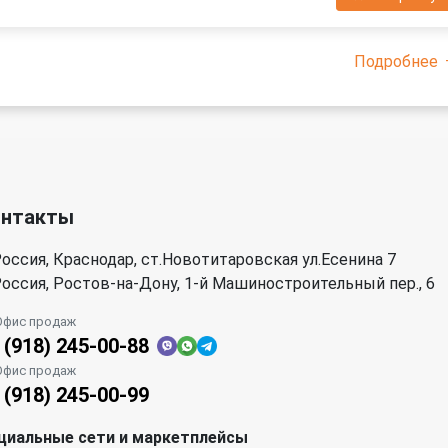
Подробнее
онтакты
оссия, Краснодар, ст.Новотитаровская ул.Есенина 7
оссия, Ростов-на-Дону, 1-й Машиностроительный пер., 6
Офис продаж
 (918) 245-00-88
Офис продаж
 (918) 245-00-99
циальные сети и маркетплейсы