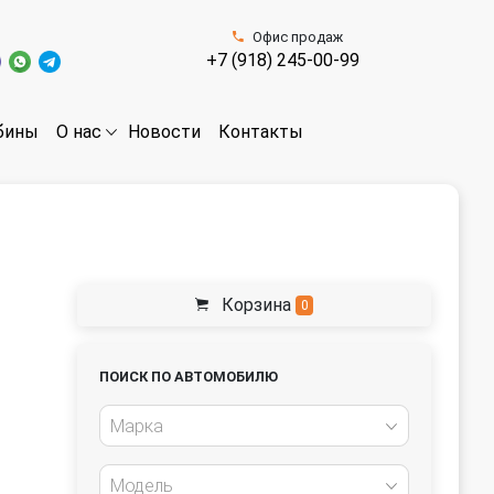
Офис продаж
+7 (918) 245-00-99
бины
Новости
Контакты
О нас
Корзина
0
ПОИСК ПО АВТОМОБИЛЮ
Марка
Модель