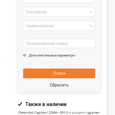
Поколение
Наименование
Дополнительные параметры
0
Поиск
Сбросить
Также в наличии
Chevrolet Captiva I (2006—2011)
в разделе
«другие
»