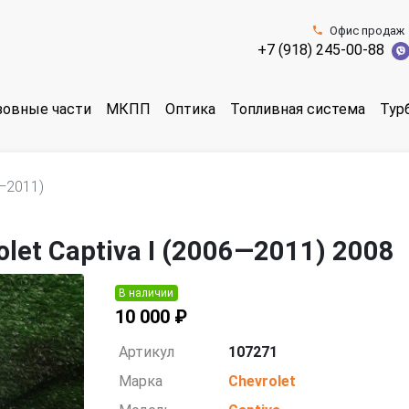
Офис продаж
+7 (918) 245-00-88
зовные части
МКПП
Оптика
Топливная система
Тур
6—2011)
et Captiva I (2006—2011) 2008
В наличии
10 000 ₽
Артикул
107271
Марка
Chevrolet