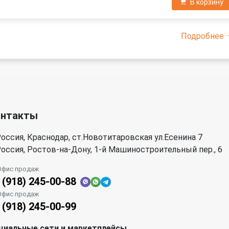
В корзину
Подробнее
онтакты
оссия, Краснодар, ст.Новотитаровская ул.Есенина 7
оссия, Ростов-на-Дону, 1-й Машиностроительный пер., 6
Офис продаж
 (918) 245-00-88
Офис продаж
 (918) 245-00-99
циальные сети и маркетплейсы