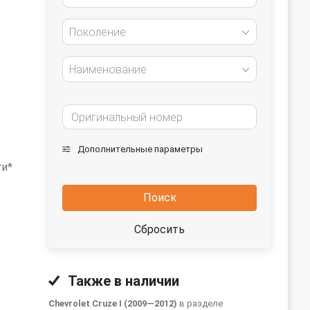
Поколение
Наименование
Дополнительные параметры
ги*
Поиск
Сбросить
Также в наличии
Chevrolet Cruze I (2009—2012)
в разделе