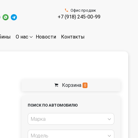
Офис продаж
+7 (918) 245-00-99
бины
Новости
Контакты
О нас
Корзина
0
ПОИСК ПО АВТОМОБИЛЮ
Марка
Модель