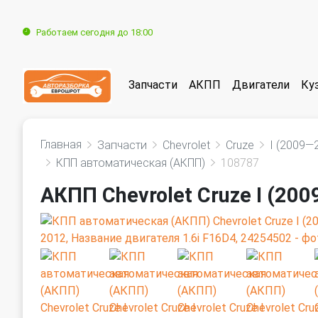
Работаем сегодня до 18:00
Запчасти
АКПП
Двигатели
Ку
Главная
Запчасти
Chevrolet
Cruze
I (2009—
КПП автоматическая (АКПП)
108787
АКПП Chevrolet Cruze I (20