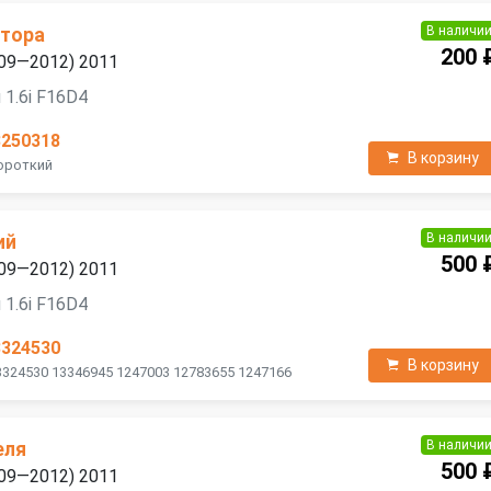
В наличи
атора
200 
2009—2012) 2011
 1.6i F16D4
3250318
В корзину
Короткий
В наличи
ий
500 
2009—2012) 2011
 1.6i F16D4
3324530
В корзину
3324530 13346945 1247003 12783655 1247166
В наличи
еля
500 
2009—2012) 2011