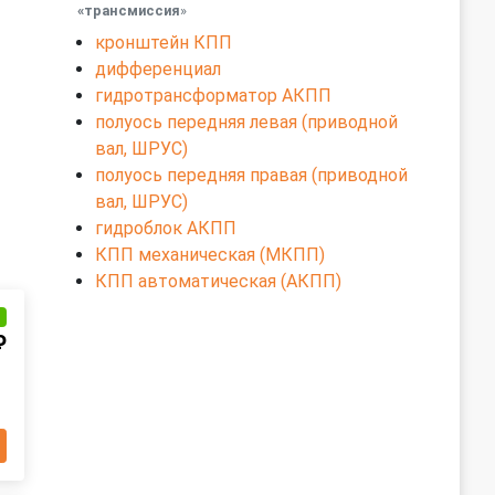
«трансмиссия
»
кронштейн КПП
дифференциал
гидротрансформатор АКПП
полуось передняя левая (приводной
вал, ШРУС)
полуось передняя правая (приводной
вал, ШРУС)
гидроблок АКПП
КПП механическая (МКПП)
КПП автоматическая (АКПП)
и
₽