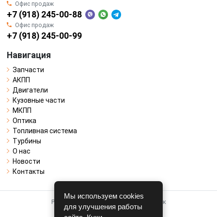
Офис продаж
+7 (918) 245-00-88
Офис продаж
+7 (918) 245-00-99
Навигация
Запчасти
АКПП
Двигатели
Кузовные части
МКПП
Оптика
Топливная система
Турбины
О нас
Новости
Контакты
Мы используем cookies
Работает на системе для авторазборок
для улучшения работы
CARRO.
БИЗНЕС