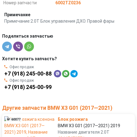
Номер запчасти
6002TZ0236
Примечание
Примечание:2.0T Блок управления ДХО. Правой фары
Поделиться запчастью
Хотите купить запчасть?
Офис продаж
+7 (918) 245-00-88
Офис продаж
+7 (918) 245-00-99
Другие запчасти BMW X3 G01 (2017—2021)
Блок розжига
№ 60077
BMW X3 G01 (2017—2021) 2019
Название двигателя 2.0T