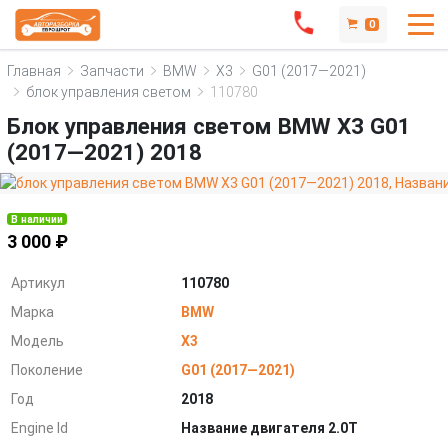
0
Главная
Запчасти
BMW
X3
G01 (2017—2021)
блок управления светом
110780
Блок управления светом BMW X3 G01
(2017—2021) 2018
В наличии
3 000 ₽
Артикул
110780
Марка
BMW
Модель
X3
Поколение
G01 (2017—2021)
Год
2018
Engine Id
Название двигателя 2.0T