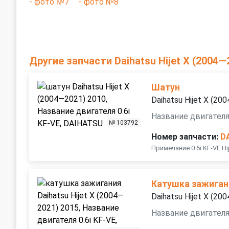
Другие запчасти Daihatsu Hijet X (2004—
Шатун
Daihatsu Hijet X (20
Название двигателя 
№ 103792
Номер запчасти:
D
Примечание:0.6i KF-VE Hij
Катушка зажиган
Daihatsu Hijet X (20
Название двигателя 