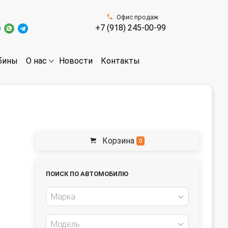
Офис продаж
+7 (918) 245-00-99
бины
Новости
Контакты
О нас
Корзина
0
ПОИСК ПО АВТОМОБИЛЮ
Марка
Модель