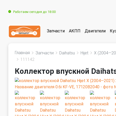
Работаем сегодня до 18:00
Запчасти
АКПП
Двигатели
Ку
Главная
Запчасти
Daihatsu
Hijet
X (2004—20
111142
Коллектор впускной Daihats