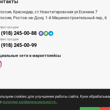
онтакты
оссия, Краснодар, ст.Новотитаровская ул.Есенина 7
оссия, Ростов-на-Дону, 1-й Машиностроительный пер., 6
Офис продаж
 (918) 245-00-88
Офис продаж
 (918) 245-00-99
циальные сети и маркетплейсы
льзуем cookies для улучшения работы сайта. Куки обрабатыв
но
политике конфиденциальности
.