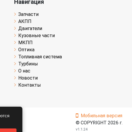
Навигация
Запчасти
АКПП
Двигатели
Кузовные части
МКПП
Оптика
Топливная система
Турбины
О нас
Новости
Контакты
Мобильная версия
аются
© COPYRIGHT 2026 г.
v1.1.24