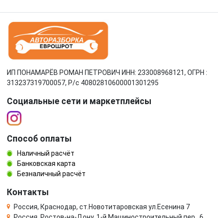
ИП ПОНАМАРЁВ РОМАН ПЕТРОВИЧ ИНН: 233008968121, ОГРН :
313237319700057, Р/c 40802810600001301295
Социальные сети и маркетплейсы
Способ оплаты
Наличный расчёт
Банковская карта
Безналичный расчёт
Контакты
Россия, Краснодар, ст.Новотитаровская ул.Есенина 7
Россия, Ростов-на-Дону, 1-й Машиностроительный пер., 6