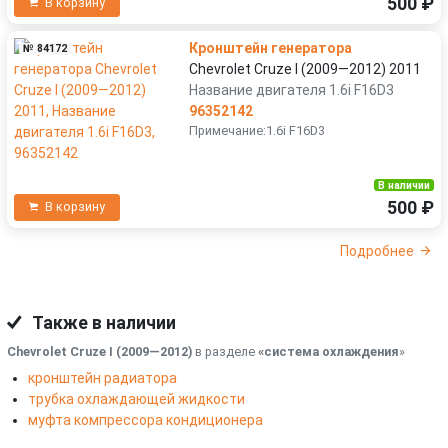
500 ₽
В корзину
Кронштейн генератора
№ 84172
Chevrolet Cruze I (2009—2012) 2011
Название двигателя 1.6i F16D3
96352142
Примечание:1.6i F16D3
В наличии
500 ₽
В корзину
Подробнее
Также в наличии
Chevrolet Cruze I (2009—2012)
в разделе
«система охлаждения
»
кронштейн радиатора
трубка охлаждающей жидкости
муфта компрессора кондиционера