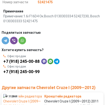
Номер запчасти
52421475
Примечание
Примечание:1.6i F16D4 Ок.Bosch 0130303334 52427230, Bosch
0130303333 52421475
Поделиться запчастью
Хотите купить запчасть?
Офис продаж
+7 (918) 245-00-88
Офис продаж
+7 (918) 245-00-99
Другие запчасти Chevrolet Cruze I (2009—2012)
Кронштейн радиатора
№ 112869
Chevrolet Cruze I (2009—2012) 2011