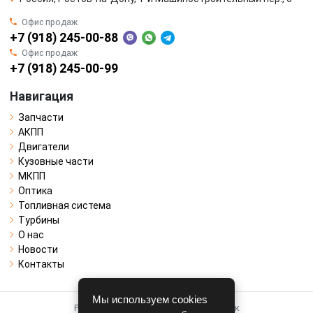
Офис продаж
+7 (918) 245-00-88
Офис продаж
+7 (918) 245-00-99
Навигация
Запчасти
АКПП
Двигатели
Кузовные части
МКПП
Оптика
Топливная система
Турбины
О нас
Новости
Контакты
Мы используем cookies
Работает на системе для авторазборок