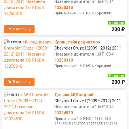
Название двигателя 1.6i F16D4
13250318
Примечание:1.6i F16D4 Короткий
В наличии
200 ₽
В корзину
Кронштейн радиатора
№ 112868
Chevrolet Cruze I (2009—2012) 2011
Название двигателя 1.6i F16D4
13250318
Примечание:1.6i F16D4 Короткий
В наличии
200 ₽
В корзину
Датчик ABS задний
№ 45184
Chevrolet Cruze I (2009—2012) 2011
Название двигателя 1.6i F16D4
13324530
Примечание:1.6i F16D4 13324530
13346945 1247003 12783655 1247166