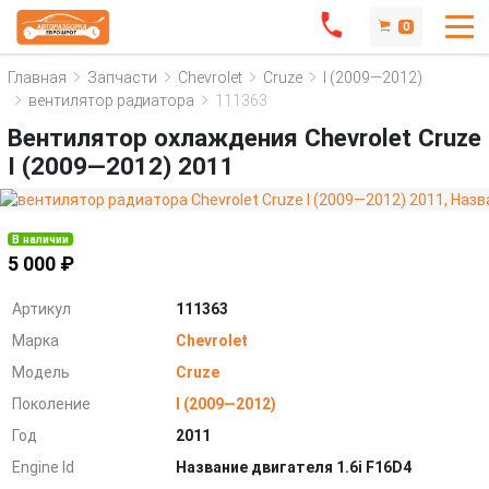
0
Главная
Запчасти
Chevrolet
Cruze
I (2009—2012)
вентилятор радиатора
111363
Вентилятор охлаждения Chevrolet Cruze
I (2009—2012) 2011
В наличии
5 000 ₽
Артикул
111363
Марка
Chevrolet
Модель
Cruze
Поколение
I (2009—2012)
Год
2011
Engine Id
Название двигателя 1.6i F16D4