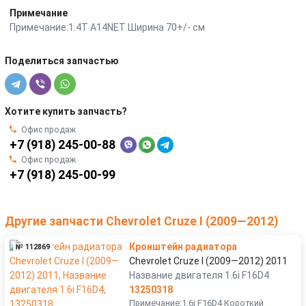
Примечание
Примечание:1.4T A14NET Ширина 70+/- см
Поделиться запчастью
Хотите купить запчасть?
Офис продаж
+7 (918) 245-00-88
Офис продаж
+7 (918) 245-00-99
Другие запчасти Chevrolet Cruze I (2009—2012)
Кронштейн радиатора
№ 112869
Chevrolet Cruze I (2009—2012) 2011
Название двигателя 1.6i F16D4
13250318
Примечание:1.6i F16D4 Короткий