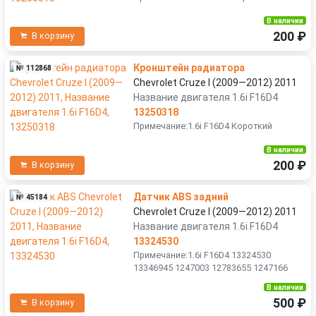
В наличии
200 ₽
В корзину
Кронштейн радиатора
№ 112868
Chevrolet Cruze I (2009—2012) 2011
Название двигателя 1.6i F16D4
13250318
Примечание:1.6i F16D4 Короткий
В наличии
200 ₽
В корзину
Датчик ABS задний
№ 45184
Chevrolet Cruze I (2009—2012) 2011
Название двигателя 1.6i F16D4
13324530
Примечание:1.6i F16D4 13324530
13346945 1247003 12783655 1247166
В наличии
500 ₽
В корзину