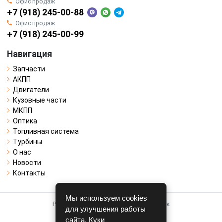
Офис продаж
+7 (918) 245-00-88
Офис продаж
+7 (918) 245-00-99
Навигация
Запчасти
АКПП
Двигатели
Кузовные части
МКПП
Оптика
Топливная система
Турбины
О нас
Новости
Контакты
Мы используем cookies
Работает на системе для авторазборок
для улучшения работы
CARRO.
БИЗНЕС
сайта. Куки