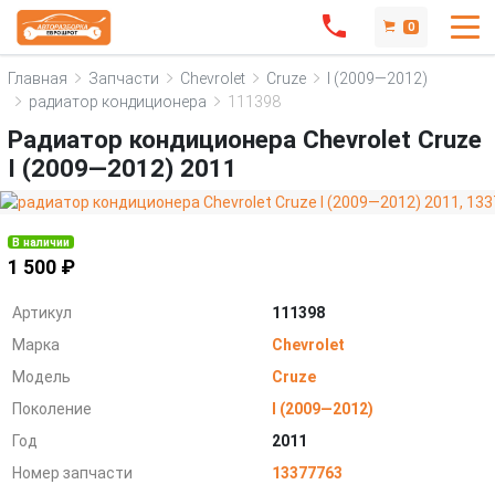
0
Главная
Запчасти
Chevrolet
Cruze
I (2009—2012)
радиатор кондиционера
111398
Радиатор кондиционера Chevrolet Cruze
I (2009—2012) 2011
В наличии
1 500 ₽
Артикул
111398
Марка
Chevrolet
Модель
Cruze
Поколение
I (2009—2012)
Год
2011
Номер запчасти
13377763