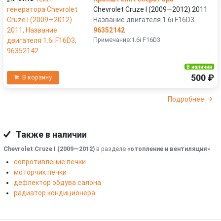
Chevrolet Cruze I (2009—2012) 2011
Название двигателя 1.6i F16D3
96352142
Примечание:1.6i F16D3
В наличии
500 ₽
В корзину
Подробнее
Также в наличии
Chevrolet Cruze I (2009—2012)
в разделе
«отопление и вентиляция
»
сопротивление печки
моторчик печки
дефлектор обдува салона
радиатор кондиционера