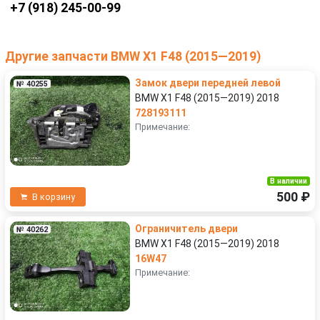
+7 (918) 245-00-99
Другие запчасти BMW X1 F48 (2015—2019)
Замок двери передней левой
№ 40255
BMW X1 F48 (2015—2019) 2018
728193111
Примечание:
В наличии
500 ₽
В корзину
Ограничитель двери
№ 40262
BMW X1 F48 (2015—2019) 2018
16W47
Примечание: