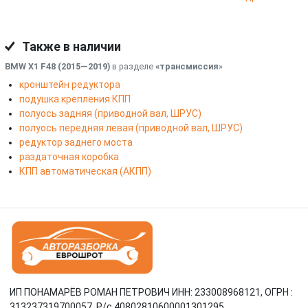
Также в наличии
BMW X1 F48 (2015—2019)
в разделе
«трансмиссия
»
кронштейн редуктора
подушка крепления КПП
полуось задняя (приводной вал, ШРУС)
полуось передняя левая (приводной вал, ШРУС)
редуктор заднего моста
раздаточная коробка
КПП автоматическая (АКПП)
ИП ПОНАМАРЁВ РОМАН ПЕТРОВИЧ ИНН: 233008968121, ОГРН :
313237319700057, Р/c 40802810600001301295