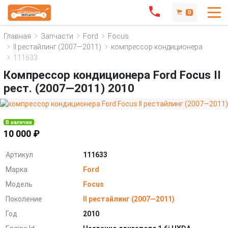
0
Главная
Запчасти
Ford
Focus
II рестайлинг (2007—2011)
компрессор кондиционера
111633
Компрессор кондиционера Ford Focus II
рест. (2007—2011) 2010
В наличии
10 000 ₽
Артикул
111633
Марка
Ford
Модель
Focus
Поколение
II рестайлинг (2007—2011)
Год
2010