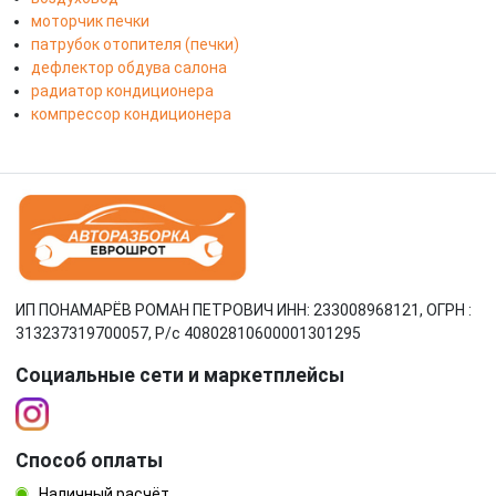
моторчик печки
патрубок отопителя (печки)
дефлектор обдува салона
радиатор кондиционера
компрессор кондиционера
ИП ПОНАМАРЁВ РОМАН ПЕТРОВИЧ ИНН: 233008968121, ОГРН :
313237319700057, Р/c 40802810600001301295
Социальные сети и маркетплейсы
Способ оплаты
Наличный расчёт