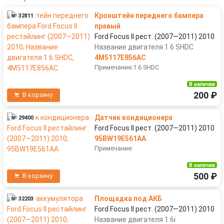
Кронштейн переднего бампера
№ 32811
правый
Ford Focus II рест. (2007—2011) 2010
Название двигателя 1.6 SHDC
4M5117E856AC
Примечание:1.6 SHDC
В наличии
200 ₽
В корзину
Датчик кондиционера
№ 29400
Ford Focus II рест. (2007—2011) 2010
95BW19E561AA
Примечание:
В наличии
500 ₽
В корзину
Площадка под АКБ
№ 32203
Ford Focus II рест. (2007—2011) 2010
Название двигателя 1.6i