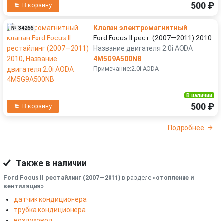
500 ₽
В корзину
Клапан электромагнитный
№ 34266
Ford Focus II рест. (2007—2011) 2010
Название двигателя 2.0i AODA
4M5G9A500NB
Примечание:2.0i AODA
В наличии
500 ₽
В корзину
Подробнее
Также в наличии
Ford Focus II рестайлинг (2007—2011)
в разделе
«отопление и
вентиляция
»
датчик кондиционера
трубка кондиционера
воздуховод