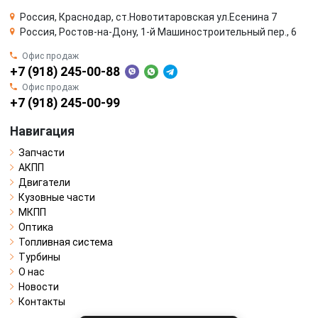
Россия, Краснодар, ст.Новотитаровская ул.Есенина 7
Россия, Ростов-на-Дону, 1-й Машиностроительный пер., 6
Офис продаж
+7 (918) 245-00-88
Офис продаж
+7 (918) 245-00-99
Навигация
Запчасти
АКПП
Двигатели
Кузовные части
МКПП
Оптика
Топливная система
Турбины
О нас
Новости
Контакты