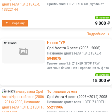
Примечание:1.8i Z18XER Ок. Дубликат
В наличии
9 000 ₽
В корзину
Подробнее
Насос ГУР
№ 115224
Opel Vectra C рест. (2005—2008)
Название двигателя 1.8i Z18XER
5948075
Примечание:1.8i Z18XER ЭГУР TRW
Зелёный бачок. Нет 1 крепления см.фото
В наличии
18 000 ₽
Топливная рампа
№ 94371
Opel Astra H рест. (2006—2014) 2008
Название двигателя 1.3TD Z13DTH
55211906