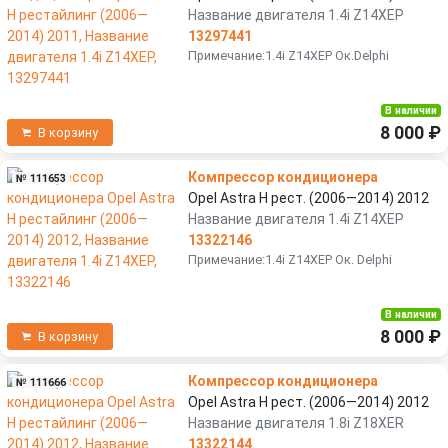
Название двигателя 1.4i Z14XEP
13297441
Примечание:1.4i Z14XEP Ок.Delphi
В наличии
8 000 ₽
В корзину
Компрессор кондиционера
№ 111653
Opel Astra H рест. (2006—2014) 2012
Название двигателя 1.4i Z14XEP
13322146
Примечание:1.4i Z14XEP Ок. Delphi
В наличии
8 000 ₽
В корзину
Компрессор кондиционера
№ 111666
Opel Astra H рест. (2006—2014) 2012
Название двигателя 1.8i Z18XER
13322144