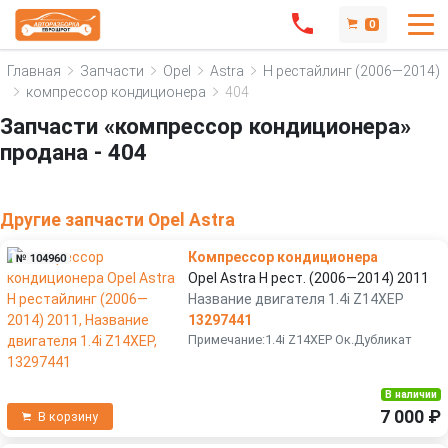
0
Главная
Запчасти
Opel
Astra
H рестайлинг (2006—2014)
компрессор кондиционера
404
Запчасти «компрессор кондиционера»
продана - 404
Другие запчасти Opel Astra
Компрессор кондиционера
№ 104960
Opel Astra H рест. (2006—2014) 2011
Название двигателя 1.4i Z14XEP
13297441
Примечание:1.4i Z14XEP Ок.Дубликат
В наличии
7 000 ₽
В корзину