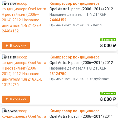
Компрессор кондиционера
№ 88779
Opel Astra H рест. (2006—2014) 2012
Название двигателя 1.4i Z14XEP
24464152
Примечание:1.4i Z14XEP Ok.Delphi
В наличии
8 000 ₽
В корзину
Компрессор кондиционера
№ 89155
Opel Astra H рест. (2006—2014) 2012
Название двигателя 1.8i Z18XER
13124750
Примечание:1.8i Z18XER Ок.Дубликат
В наличии
8 000 ₽
В корзину
Компрессор кондиционера
№ 104959
Opel Astra H рест. (2006—2014) 2011