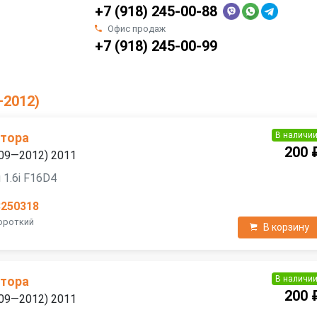
+7 (918) 245-00-88
Офис продаж
+7 (918) 245-00-99
—2012)
В наличи
атора
200 
2009—2012) 2011
 1.6i F16D4
3250318
Короткий
В корзину
В наличи
атора
200 
2009—2012) 2011