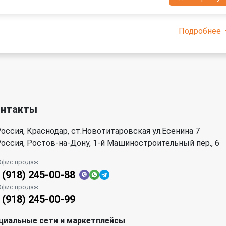
Подробнее
онтакты
оссия, Краснодар, ст.Новотитаровская ул.Есенина 7
оссия, Ростов-на-Дону, 1-й Машиностроительный пер., 6
Офис продаж
 (918) 245-00-88
Офис продаж
 (918) 245-00-99
циальные сети и маркетплейсы