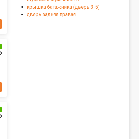
крышка багажника (дверь 3-5)
дверь задняя правая
и
₽
и
₽