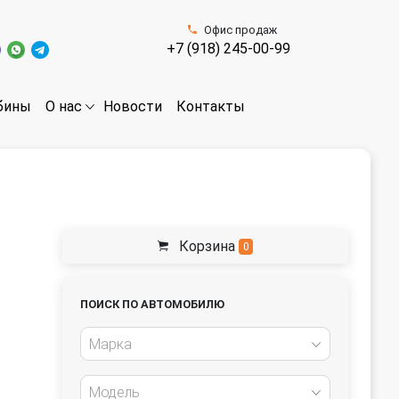
Офис продаж
+7 (918) 245-00-99
бины
Новости
Контакты
О нас
Корзина
0
ПОИСК ПО АВТОМОБИЛЮ
Марка
Модель