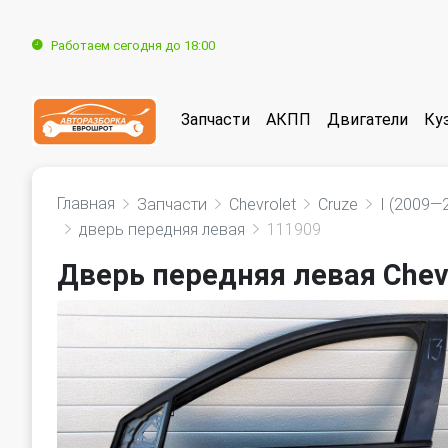
Работаем сегодня до 18:00
Запчасти
АКПП
Двигатели
Ку
Главная
Запчасти
Chevrolet
Cruze
I (2009—
дверь передняя левая
111909
Дверь передняя левая Chevr