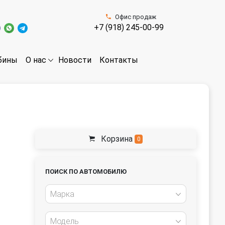
Офис продаж
+7 (918) 245-00-99
бины
Новости
Контакты
О нас
Корзина
0
ПОИСК ПО АВТОМОБИЛЮ
Марка
Модель