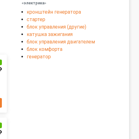
«электрика
»
кронштейн генератора
стартер
блок управления (другие)
катушка зажигания
блок управления двигателем
блок комфорта
генератор
и
₽
и
₽