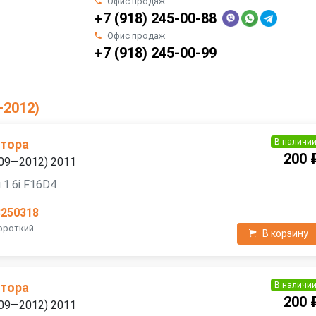
Офис продаж
+7 (918) 245-00-88
Офис продаж
+7 (918) 245-00-99
—2012)
В наличи
атора
200 
2009—2012) 2011
 1.6i F16D4
3250318
Короткий
В корзину
В наличи
атора
200 
2009—2012) 2011