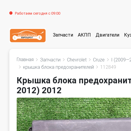
Работаем сегодня с 09:00
Запчасти
АКПП
Двигатели
Ку
Главная
Запчасти
Chevrolet
Cruze
I (2009—
крышка блока предохранителей
112849
Крышка блока предохраните
2012) 2012