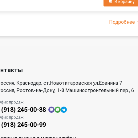
В корзину
Подробнее
онтакты
оссия, Краснодар, ст.Новотитаровская ул.Есенина 7
оссия, Ростов-на-Дону, 1-й Машиностроительный пер., 6
Офис продаж
 (918) 245-00-88
Офис продаж
 (918) 245-00-99
циальные сети и маркетплейсы