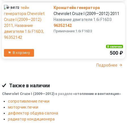
Кронштейн генератора
№ 84172
Chevrolet Cruze I (2009—2012) 2011
Название двигателя 1.6i F16D3
96352142
Примечание:1.6i F16D3
В наличии
500 ₽
В корзину
Подробнее
Также в наличии
Chevrolet Cruze I (2009—2012)
в разделе
«отопление и вентиляция
»
сопротивление печки
моторчик печки
дефлектор обдува салона
радиатор кондиционера