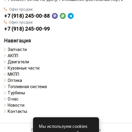
Офис продаж
+7 (918) 245-00-88
Офис продаж
+7 (918) 245-00-99
Навигация
Запчасти
АКПП
Двигатели
Кузовные части
МКПП
Оптика
Топливная система
Турбины
О нас
Новости
Контакты
Мы используем cookies
Работает на системе для авторазборок