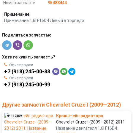
Номер запчасти
95488444
Примечание
Примечание:1.6i F16D4 Левый в торпедо
Поделиться запчастью
Хотите купить запчасть?
Офис продаж
+7 (918) 245-00-88
Офис продаж
+7 (918) 245-00-99
Другие запчасти Chevrolet Cruze I (2009—2012)
Кронштейн радиатора
№ 112869
Chevrolet Cruze I (2009—2012) 2011
Название двигателя 1.6i F16D4