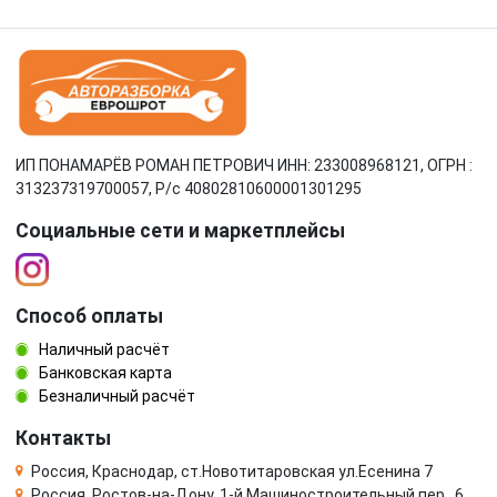
ИП ПОНАМАРЁВ РОМАН ПЕТРОВИЧ ИНН: 233008968121, ОГРН :
313237319700057, Р/c 40802810600001301295
Социальные сети и маркетплейсы
Способ оплаты
Наличный расчёт
Банковская карта
Безналичный расчёт
Контакты
Россия, Краснодар, ст.Новотитаровская ул.Есенина 7
Россия, Ростов-на-Дону, 1-й Машиностроительный пер., 6