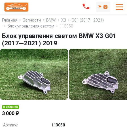
0
Главная
Запчасти
BMW
X3
G01 (2017—2021)
блок управления светом
113050
Блок управления светом BMW X3 G01
(2017—2021) 2019
В наличии
3 000 ₽
Артикул
113050