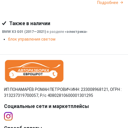
Подробнее
Также в наличии
BMW X3 G01 (2017—2021)
в разделе
«электрика
»
блок управления светом
ИП ПОНАМАРЁВ РОМАН ПЕТРОВИЧ ИНН: 233008968121, ОГРН :
313237319700057, Р/c 40802810600001301295
Социальные сети и маркетплейсы