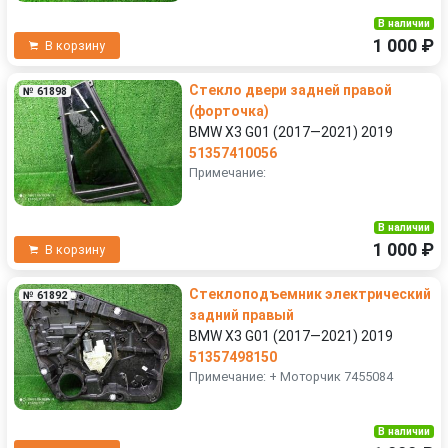
В наличии
1 000 ₽
В корзину
Стекло двери задней правой
№ 61898
(форточка)
BMW X3 G01 (2017—2021) 2019
51357410056
Примечание:
В наличии
1 000 ₽
В корзину
Стеклоподъемник электрический
№ 61892
задний правый
BMW X3 G01 (2017—2021) 2019
51357498150
Примечание: + Моторчик 7455084
В наличии