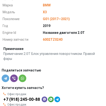
Марка
BMW
Модель
X3
Поколение
G01 (2017—2021)
Год
2019
Engine Id
Название двигателя 2.0T
Номер запчасти
6002TZ0240
Примечание
Примечание:2.0T Блок управления поворотником. Правой
фары
Поделиться запчастью
Хотите купить запчасть?
Офис продаж
+7 (918) 245-00-88
Офис продаж