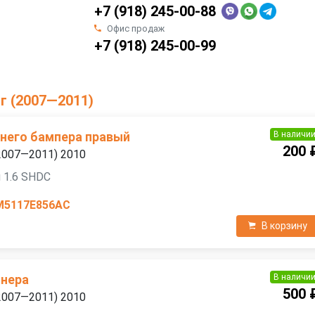
+7 (918) 245-00-88
Офис продаж
+7 (918) 245-00-99
нг (2007—2011)
В наличи
него бампера правый
200 
 (2007—2011) 2010
 1.6 SHDC
M5117E856AC
В корзину
В наличи
онера
500 
 (2007—2011) 2010