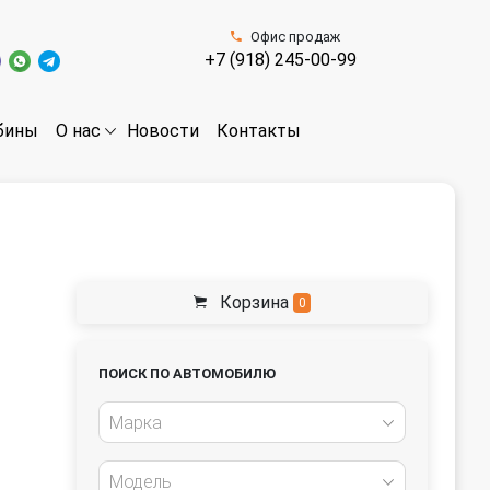
Офис продаж
+7 (918) 245-00-99
бины
Новости
Контакты
О нас
Корзина
0
ПОИСК ПО АВТОМОБИЛЮ
Марка
Модель