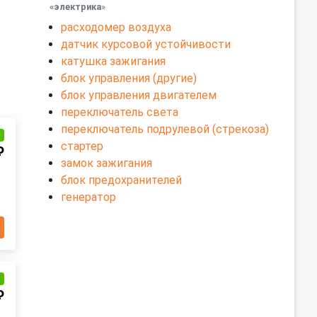
«электрика
»
расходомер воздуха
датчик курсовой устойчивости
катушка зажигания
блок управления (другие)
блок управления двигателем
переключатель света
переключатель подрулевой (стрекоза)
и
стартер
₽
замок зажигания
блок предохранителей
генератор
и
₽