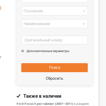
)
Поколение
Наименование
Дополнительные параметры
т
Поиск
Сбросить
Также в наличии
Ford Focus II рестайлинг (2007—2011)
в разделе