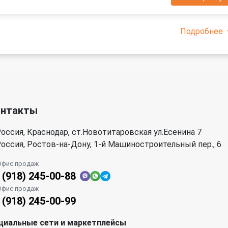
Подробнее
онтакты
оссия, Краснодар, ст.Новотитаровская ул.Есенина 7
оссия, Ростов-на-Дону, 1-й Машиностроительный пер., 6
Офис продаж
 (918) 245-00-88
Офис продаж
 (918) 245-00-99
циальные сети и маркетплейсы