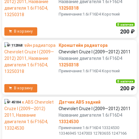
Название двигателя 1.6i F16D4
13250318
Примечание:1.6i F16D4 Короткий
В наличии
200 ₽
В корзину
Кронштейн радиатора
№ 112868
Chevrolet Cruze I (2009—2012) 2011
Название двигателя 1.6i F16D4
13250318
Примечание:1.6i F16D4 Короткий
В наличии
200 ₽
В корзину
Датчик ABS задний
№ 45184
Chevrolet Cruze I (2009—2012) 2011
Название двигателя 1.6i F16D4
13324530
Примечание:1.6i F16D4 13324530
13346945 1247003 12783655 1247166