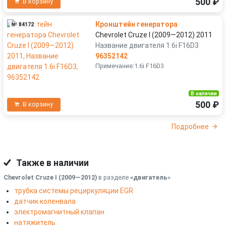
500 ₽
В корзину
Кронштейн генератора
№ 84172
Chevrolet Cruze I (2009—2012) 2011
Название двигателя 1.6i F16D3
96352142
Примечание:1.6i F16D3
В наличии
500 ₽
В корзину
Подробнее
Также в наличии
Chevrolet Cruze I (2009—2012)
в разделе
«двигатель
»
трубка системы рециркуляции EGR
датчик коленвала
электромагнитный клапан
натяжитель