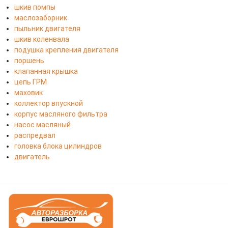
шкив помпы
маслозаборник
пыльник двигателя
шкив коленвала
подушка крепления двигателя
поршень
клапанная крышка
цепь ГРМ
маховик
коллектор впускной
корпус масляного фильтра
насос масляный
распредвал
головка блока цилиндров
двигатель