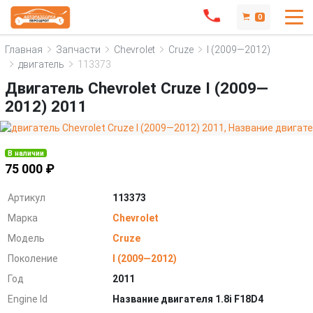
0
Главная
Запчасти
Chevrolet
Cruze
I (2009—2012)
двигатель
113373
Двигатель Chevrolet Cruze I (2009—
2012) 2011
В наличии
75 000 ₽
Артикул
113373
Марка
Chevrolet
Модель
Cruze
Поколение
I (2009—2012)
Год
2011
Engine Id
Название двигателя 1.8i F18D4