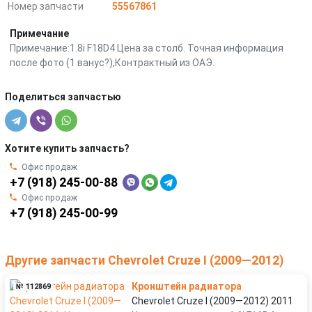
Номер запчасти
55567861
Примечание
Примечание:1.8i F18D4 Цена за столб. Точная информация
после фото (1 ванус?),Контрактный из ОАЭ.
Поделиться запчастью
Хотите купить запчасть?
Офис продаж
+7 (918) 245-00-88
Офис продаж
+7 (918) 245-00-99
Другие запчасти Chevrolet Cruze I (2009—2012)
Кронштейн радиатора
№ 112869
Chevrolet Cruze I (2009—2012) 2011