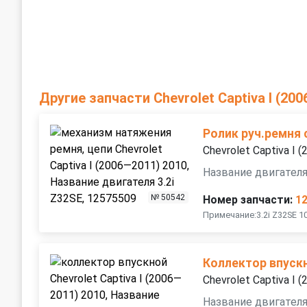
Другие запчасти Chevrolet Captiva I (20
Ролик руч.ремня
Chevrolet Captiva I 
Название двигателя
№ 50542
Номер запчасти:
1
Примечание:3.2i Z32SE 
Коллектор впуск
Chevrolet Captiva I 
Название двигателя