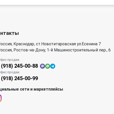
онтакты
оссия, Краснодар, ст.Новотитаровская ул.Есенина 7
оссия, Ростов-на-Дону, 1-й Машиностроительный пер., 6
Офис продаж
 (918) 245-00-88
Офис продаж
 (918) 245-00-99
циальные сети и маркетплейсы