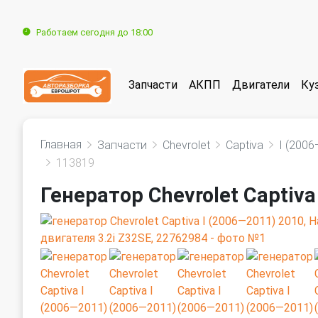
Работаем сегодня до 18:00
Запчасти
АКПП
Двигатели
Ку
Главная
Запчасти
Chevrolet
Captiva
I (200
113819
Генератор Chevrolet Captiva