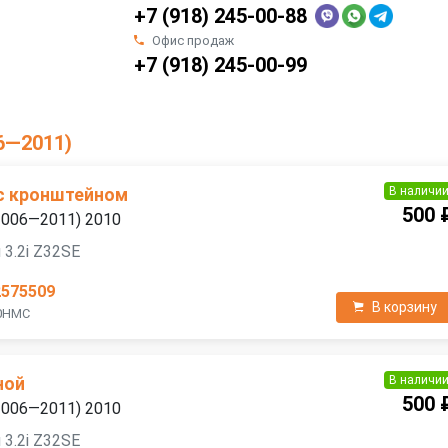
+7 (918) 245-00-88
Офис продаж
+7 (918) 245-00-99
06—2011)
В наличи
 с кронштейном
500 
(2006—2011) 2010
 3.2i Z32SE
2575509
В корзину
10HMC
В наличи
ной
500 
(2006—2011) 2010
 3.2i Z32SE