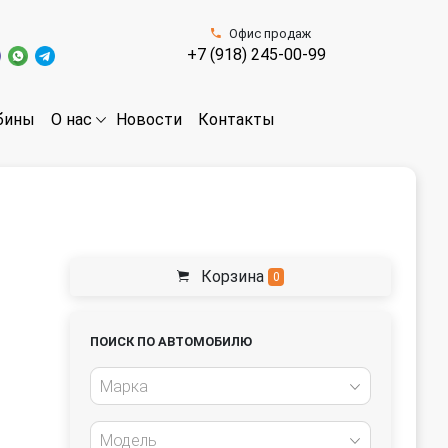
Офис продаж
+7 (918) 245-00-99
бины
Новости
Контакты
О нас
Корзина
0
ПОИСК ПО АВТОМОБИЛЮ
Марка
Модель