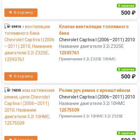
В наличии
500 ₽
В корзину
Клапан вентиляции топливного
№ 69416
бака
Chevrolet Captiva I (2006—2011) 2010
Название двигателя 3.2i Z32SE
12593761
Примечание:3.2i Z32SE 10HMC
В наличии
500 ₽
В корзину
Ролик руч.ремня с кронштейном
№ 74838
Chevrolet Captiva I (2006—2011) 2010
Название двигателя 3.2i 10HMC
12575509
Примечание:3.2i 10HMC 3.2i Z32SE
В наличии