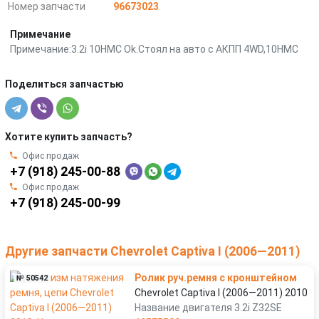
Номер запчасти
96673023
Примечание
Примечание:3.2i 10HMC Ok.Стоял на авто с АКПП 4WD,10HMC
Поделиться запчастью
Хотите купить запчасть?
Офис продаж
+7 (918) 245-00-88
Офис продаж
+7 (918) 245-00-99
Другие запчасти Chevrolet Captiva I (2006—2011)
Ролик руч.ремня с кронштейном
№ 50542
Chevrolet Captiva I (2006—2011) 2010
Название двигателя 3.2i Z32SE