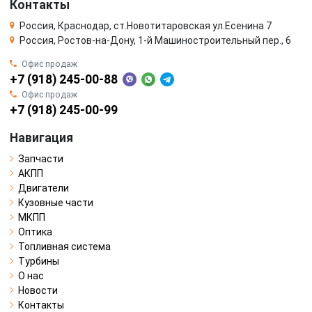
Контакты
Россия, Краснодар, ст.Новотитаровская ул.Есенина 7
Россия, Ростов-на-Дону, 1-й Машиностроительный пер., 6
Офис продаж
+7 (918) 245-00-88
Офис продаж
+7 (918) 245-00-99
Навигация
Запчасти
АКПП
Двигатели
Кузовные части
МКПП
Оптика
Топливная система
Турбины
О нас
Новости
Контакты