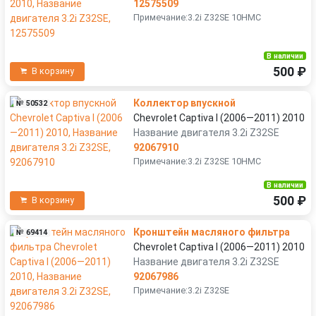
12575509
Примечание:3.2i Z32SE 10HMC
В наличии
500 ₽
В корзину
Коллектор впускной
№ 50532
Chevrolet Captiva I (2006—2011) 2010
Название двигателя 3.2i Z32SE
92067910
Примечание:3.2i Z32SE 10HMC
В наличии
500 ₽
В корзину
Кронштейн масляного фильтра
№ 69414
Chevrolet Captiva I (2006—2011) 2010
Название двигателя 3.2i Z32SE
92067986
Примечание:3.2i Z32SE