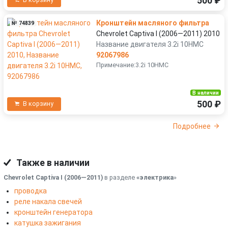
500 ₽
В корзину
Кронштейн масляного фильтра
№ 74839
Chevrolet Captiva I (2006—2011) 2010
Название двигателя 3.2i 10HMC
92067986
Примечание:3.2i 10HMC
В наличии
500 ₽
В корзину
Подробнее
Также в наличии
Chevrolet Captiva I (2006—2011)
в разделе
«электрика
»
проводка
реле накала свечей
кронштейн генератора
катушка зажигания