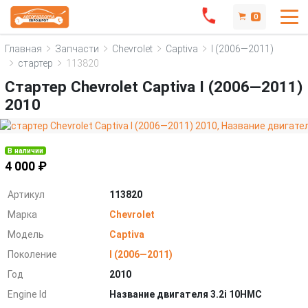
0
Главная
Запчасти
Chevrolet
Captiva
I (2006—2011)
стартер
113820
Стартер Chevrolet Captiva I (2006—2011)
2010
В наличии
4 000 ₽
Артикул
113820
Марка
Chevrolet
Модель
Captiva
Поколение
I (2006—2011)
Год
2010
Engine Id
Название двигателя 3.2i 10HMC