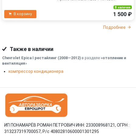
В наличии
1 500 ₽
В корзину
Подробнее
Также в наличии
Chevrolet Epica I рестайлинг (2008—2012)
в разделе
«отопление и
вентиляция
»
компрессор кондиционера
ИП ПОНАМАРЁВ РОМАН ПЕТРОВИЧ ИНН: 233008968121, ОГРН :
313237319700057, Р/c 40802810600001301295