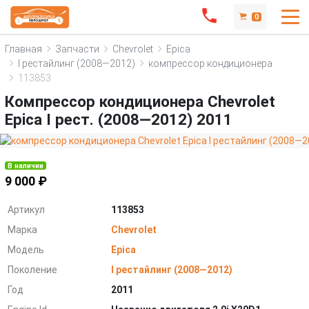
0
Главная
Запчасти
Chevrolet
Epica
I рестайлинг (2008—2012)
компрессор кондиционера
113853
Компрессор кондиционера Chevrolet
Epica I рест. (2008—2012) 2011
В наличии
9 000 ₽
Артикул
113853
Марка
Chevrolet
Модель
Epica
Поколение
I рестайлинг (2008—2012)
Год
2011