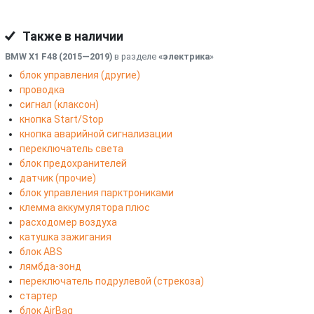
Также в наличии
BMW X1 F48 (2015—2019)
в разделе
«электрика
»
блок управления (другие)
проводка
сигнал (клаксон)
кнопка Start/Stop
кнопка аварийной сигнализации
переключатель света
блок предохранителей
датчик (прочие)
блок управления парктрониками
клемма аккумулятора плюс
расходомер воздуха
катушка зажигания
блок ABS
лямбда-зонд
переключатель подрулевой (стрекоза)
стартер
блок AirBag