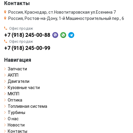
Контакты
Россия, Краснодар, ст.Новотитаровская ул.Есенина 7
Россия, Ростов-на-Дону, 1-й Машиностроительный пер., 6
Офис продаж
+7 (918) 245-00-88
Офис продаж
+7 (918) 245-00-99
Навигация
Запчасти
АКПП
Двигатели
Кузовные части
МКПП
Оптика
Топливная система
Турбины
О нас
Новости
Контакты