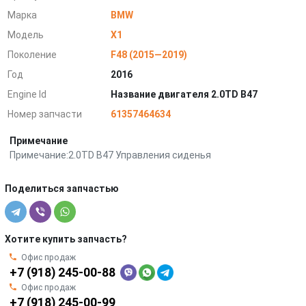
Марка
BMW
Модель
X1
Поколение
F48 (2015—2019)
Год
2016
Engine Id
Название двигателя 2.0TD B47
Номер запчасти
61357464634
Примечание
Примечание:2.0TD B47 Управления сиденья
Поделиться запчастью
Хотите купить запчасть?
Офис продаж
+7 (918) 245-00-88
Офис продаж
+7 (918) 245-00-99