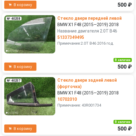
500 ₽
В корзину
Стекло двери передней левой
№ 40258
BMW X1 F48 (2015—2019) 2018
Название двигателя 2.0T B46
51337349495
Примечание:2.0T B46 2016 год.
В наличии
500 ₽
В корзину
Стекло двери задней левой
№ 40257
(форточка)
BMW X1 F48 (2015—2019) 2018
10702010
Примечание: 43R001734
В наличии
500 ₽
В корзину