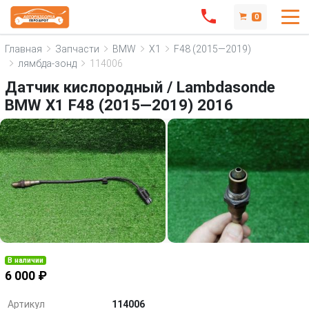
0
Главная
Запчасти
BMW
X1
F48 (2015—2019)
лямбда-зонд
114006
Датчик кислородный / Lambdasonde
BMW X1 F48 (2015—2019) 2016
В наличии
6 000 ₽
Артикул
114006