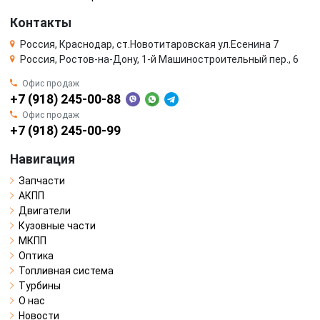
Контакты
Россия, Краснодар, ст.Новотитаровская ул.Есенина 7
Россия, Ростов-на-Дону, 1-й Машиностроительный пер., 6
Офис продаж
+7 (918) 245-00-88
Офис продаж
+7 (918) 245-00-99
Навигация
Запчасти
АКПП
Двигатели
Кузовные части
МКПП
Оптика
Топливная система
Турбины
О нас
Новости