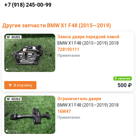
+7 (918) 245-00-99
Другие запчасти BMW X1 F48 (2015—2019)
Замок двери передней левой
№ 40255
BMW X1 F48 (2015—2019) 2018
728193111
Примечание:
В наличии
500 ₽
В корзину
Ограничитель двери
№ 40262
BMW X1 F48 (2015—2019) 2018
16W47
Примечание: