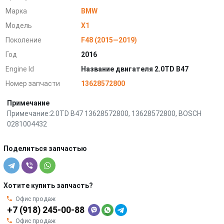
Марка
BMW
Модель
X1
Поколение
F48 (2015—2019)
Год
2016
Engine Id
Название двигателя 2.0TD B47
Номер запчасти
13628572800
Примечание
Примечание:2.0TD B47 13628572800, 13628572800, BOSCH
0281004432
Поделиться запчастью
Хотите купить запчасть?
Офис продаж
+7 (918) 245-00-88
Офис продаж