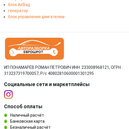
блок AirBag
генератор
блок управления двигателем
ИП ПОНАМАРЁВ РОМАН ПЕТРОВИЧ ИНН: 233008968121, ОГРН :
313237319700057, Р/c 40802810600001301295
Социальные сети и маркетплейсы
Способ оплаты
Наличный расчёт
Банковская карта
Безналичный расчёт