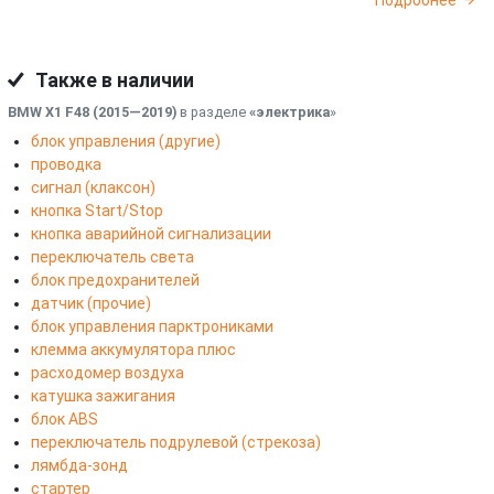
Подробнее
Также в наличии
BMW X1 F48 (2015—2019)
в разделе
«электрика
»
блок управления (другие)
проводка
сигнал (клаксон)
кнопка Start/Stop
кнопка аварийной сигнализации
переключатель света
блок предохранителей
датчик (прочие)
блок управления парктрониками
клемма аккумулятора плюс
расходомер воздуха
катушка зажигания
блок ABS
переключатель подрулевой (стрекоза)
лямбда-зонд
стартер