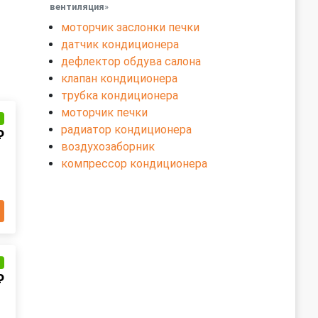
вентиляция
»
моторчик заслонки печки
датчик кондиционера
дефлектор обдува салона
клапан кондиционера
трубка кондиционера
моторчик печки
и
радиатор кондиционера
₽
воздухозаборник
компрессор кондиционера
и
₽