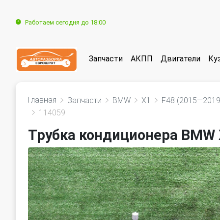
Работаем сегодня до 18:00
Запчасти
АКПП
Двигатели
Ку
Главная
Запчасти
BMW
X1
F48 (2015—2019
114059
Трубка кондиционера BMW 