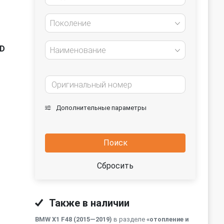
Поколение
TD
Наименование
Дополнительные параметры
Поиск
Сбросить
Также в наличии
BMW X1 F48 (2015—2019)
в разделе
«отопление и