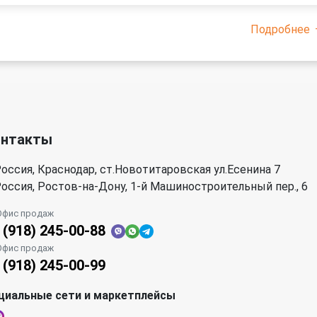
Подробнее
онтакты
оссия, Краснодар, ст.Новотитаровская ул.Есенина 7
оссия, Ростов-на-Дону, 1-й Машиностроительный пер., 6
Офис продаж
 (918) 245-00-88
Офис продаж
 (918) 245-00-99
циальные сети и маркетплейсы