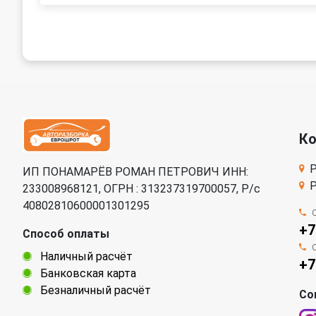
К
Р
ИП ПОНАМАРЁВ РОМАН ПЕТРОВИЧ ИНН:
Р
233008968121, ОГРН : 313237319700057, Р/c
40802810600001301295
+7
Способ оплаты
Наличный расчёт
+7
Банковская карта
Безналичный расчёт
Со