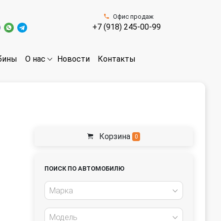
Офис продаж
+7 (918) 245-00-99
бины
Новости
Контакты
О нас
Корзина
0
ПОИСК ПО АВТОМОБИЛЮ
Марка
Модель