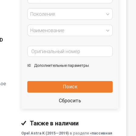
Поколение
Наименование
TD
Дополнительные параметры
вое
Поиск
Сбросить
Также в наличии
Opel Astra K (2015—2019)
в разделе
«пассивная