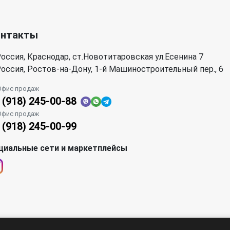
онтакты
оссия, Краснодар, ст.Новотитаровская ул.Есенина 7
оссия, Ростов-на-Дону, 1-й Машиностроительный пер., 6
Офис продаж
 (918) 245-00-88
Офис продаж
 (918) 245-00-99
циальные сети и маркетплейсы