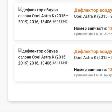
Дефлектор возд
Opel Astra K (2015—
№ 113345
Номер запчасти:
1
Примечание:1.6TD Боко
Дефлектор возд
Opel Astra K (2015—
№ 113348
Номер запчасти:
1
Примечание:1.6TD Цент