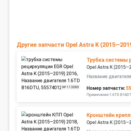
Другие запчасти Opel Astra K (2015—201
Трубка системы 
Opel Astra K (2015—
Название двигател
№ 113080
Номер запчасти:
5
Примечание:1.6TD B16DT
Кронштейн крепл
Opel Astra K (2015—