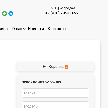
Офис продаж
+7 (918) 245-00-99
бины
Новости
Контакты
О нас
Корзина
0
ПОИСК ПО АВТОМОБИЛЮ
Марка
Модель