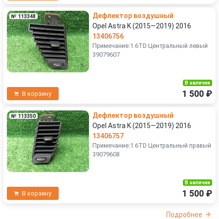
Дефлектор воздушный
№ 113348
Opel Astra K (2015—2019) 2016
13406756
Примечание:1.6TD Центральный левый
39079607
В наличии
1 500 ₽
В корзину
Дефлектор воздушный
№ 113350
Opel Astra K (2015—2019) 2016
13406757
Примечание:1.6TD Центральный правый
39079608
В наличии
1 500 ₽
В корзину
Подробнее