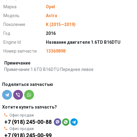
Марка
Opel
Модель
Astra
Поколение
K (2015—2019)
Год
2016
Engine Id
Название двигателя 1.6TD B16DTU
Номер запчасти
13369898
Примечание
Примечание:1.6TD B16DTU Переднее левое
Поделиться запчастью
Хотите купить запчасть?
Офис продаж
+7 (918) 245-00-88
Офис продаж
+7 (918) 245-00-99