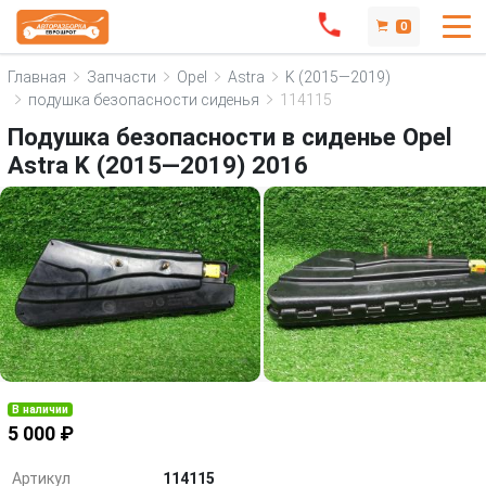
0
Главная
Запчасти
Opel
Astra
K (2015—2019)
подушка безопасности сиденья
114115
Подушка безопасности в сиденье Opel
Astra K (2015—2019) 2016
В наличии
5 000 ₽
Артикул
114115