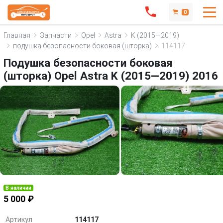
0
Главная
Запчасти
Opel
Astra
K (2015—2019)
подушка безопасности боковая (шторка)
114117
Подушка безопасности боковая
(шторка) Opel Astra K (2015—2019) 2016
В наличии
5 000 ₽
Артикул
114117