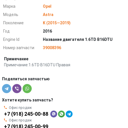
Марка
Opel
Модель
Astra
Поколение
K (2015—2019)
Год
2016
Engine Id
Название двигателя 1.6TD B16DTU
Номер запчасти
39008396
Примечание
Примечание:1.6TD B16DTU Правая
Поделиться запчастью
Хотите купить запчасть?
Офис продаж
+7 (918) 245-00-88
Офис продаж
+7 (918) 245-00-99