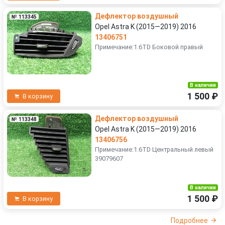
Дефлектор воздушный
№ 113345
Opel Astra K (2015—2019) 2016
13406751
Примечание:1.6TD Боковой правый
В наличии
1 500 ₽
В корзину
Дефлектор воздушный
№ 113348
Opel Astra K (2015—2019) 2016
13406756
Примечание:1.6TD Центральный левый
39079607
В наличии
1 500 ₽
В корзину
Подробнее