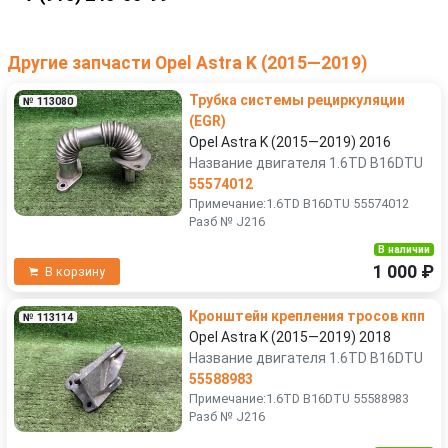
Другие запчасти Opel Astra K (2015—2019)
Трубка системы рециркуляции
№ 113080
(EGR)
Opel Astra K (2015—2019) 2016
Название двигателя 1.6TD B16DTU
55574012
Примечание:1.6TD B16DTU 55574012
Разб № J216
В наличии
1 000 ₽
В корзину
Кронштейн крепления тросов кпп
№ 113114
Opel Astra K (2015—2019) 2018
Название двигателя 1.6TD B16DTU
55588983
Примечание:1.6TD B16DTU 55588983
Разб № J216