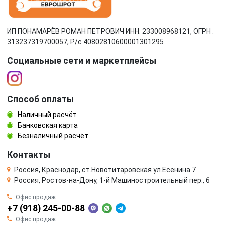
ИП ПОНАМАРЁВ РОМАН ПЕТРОВИЧ ИНН: 233008968121, ОГРН :
313237319700057, Р/c 40802810600001301295
Социальные сети и маркетплейсы
Способ оплаты
Наличный расчёт
Банковская карта
Безналичный расчёт
Контакты
Россия, Краснодар, ст.Новотитаровская ул.Есенина 7
Россия, Ростов-на-Дону, 1-й Машиностроительный пер., 6
Офис продаж
+7 (918) 245-00-88
Офис продаж