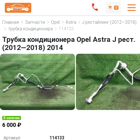
0
Главная
Запчасти
Opel
Astra
J рестайлинг (2012—2018)
трубка кондиционера
114133
Трубка кондиционера Opel Astra J рест.
(2012—2018) 2014
В наличии
6 000 ₽
Артикул
114133