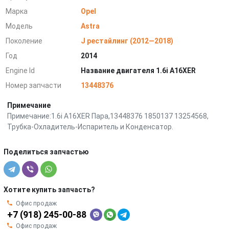
Марка
Opel
Модель
Astra
Поколение
J рестайлинг (2012—2018)
Год
2014
Engine Id
Название двигателя 1.6i A16XER
Номер запчасти
13448376
Примечание
Примечание:1.6i A16XER Пара,13448376 1850137 13254568,
Трубка-Охладитель-Испаритель и Конденсатор.
Поделиться запчастью
Хотите купить запчасть?
Офис продаж
+7 (918) 245-00-88
Офис продаж