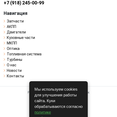
+7 (918) 245-00-99
Навигация
Запчасти
АКПП
Двигатели
Кузовные части
МКПП
Оптика
Топливная система
Турбины
О нас
Новости
Контакты
Мы используем cookies
Работает на системе для авторазборок
для улучшения работы
CARRO.
БИЗНЕС
сайта. Куки
обрабатываются согласно
Полная версия
политике
© COPYRIGHT 2026 г.