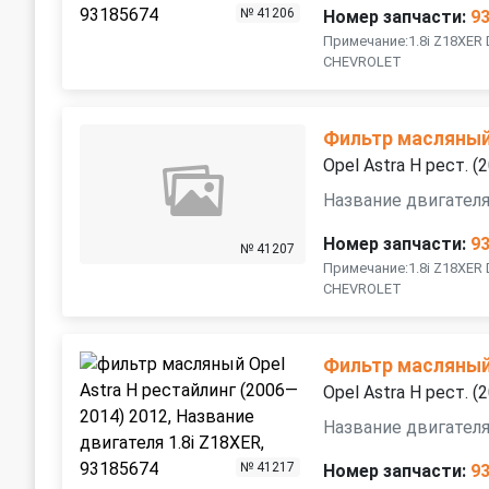
№ 41206
Номер запчасти:
9
Примечание:1.8i Z18XER
CHEVROLET
Фильтр масляны
Opel Astra H рест. 
Название двигателя
Номер запчасти:
9
№ 41207
Примечание:1.8i Z18XER
CHEVROLET
Фильтр масляны
Opel Astra H рест. 
Название двигателя
№ 41217
Номер запчасти:
9