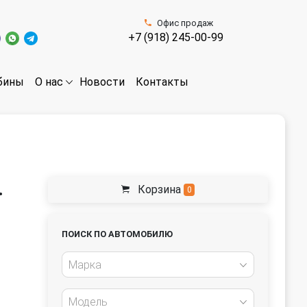
Офис продаж
+7 (918) 245-00-99
бины
Новости
Контакты
О нас
.
Корзина
0
ПОИСК ПО АВТОМОБИЛЮ
Марка
Модель