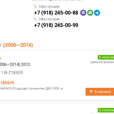
Офис продаж
+7 (918) 245-00-88
Офис продаж
+7 (918) 245-00-99
г (2006—2014)
В наличи
й
Цена не указан
(2006—2014) 2012
 1.8i Z18XER
3185674
 DAEWOO,Подходит на многие ДВС OPEL и
В корзину
В наличи