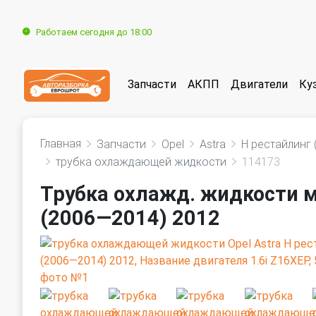
Работаем сегодня до 18:00
Запчасти
АКПП
Двигатели
Ку
Главная
Запчасти
Opel
Astra
H рестайлинг
трубка охлаждающей жидкости
114173
Трубка охлажд. жидкости м
(2006—2014) 2012