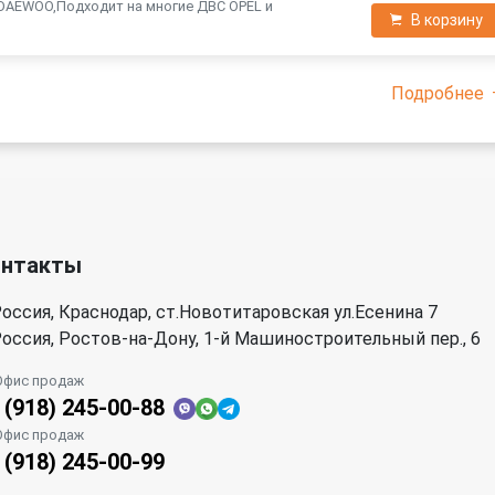
 DAEWOO,Подходит на многие ДВС OPEL и
В корзину
Подробнее
онтакты
оссия, Краснодар, ст.Новотитаровская ул.Есенина 7
оссия, Ростов-на-Дону, 1-й Машиностроительный пер., 6
Офис продаж
 (918) 245-00-88
Офис продаж
 (918) 245-00-99