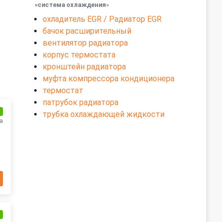
«система охлаждения
»
охладитель EGR / Радиатор EGR
бачок расширительный
вентилятор радиатора
корпус термостата
кронштейн радиатора
муфта компрессора кондиционера
термостат
патрубок радиатора
и
трубка охлаждающей жидкости
а
и