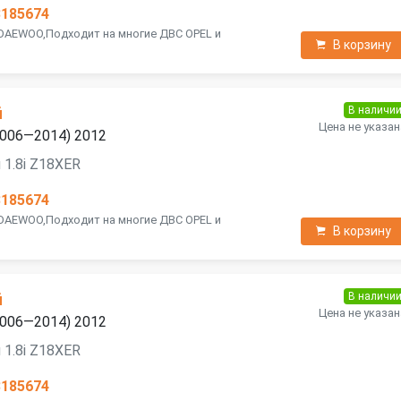
3185674
 DAEWOO,Подходит на многие ДВС OPEL и
В корзину
В наличи
й
Цена не указан
(2006—2014) 2012
 1.8i Z18XER
3185674
 DAEWOO,Подходит на многие ДВС OPEL и
В корзину
В наличи
й
Цена не указан
(2006—2014) 2012
 1.8i Z18XER
3185674