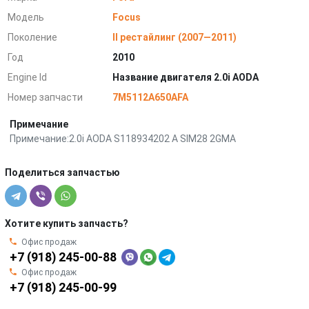
Модель
Focus
Поколение
II рестайлинг (2007—2011)
Год
2010
Engine Id
Название двигателя 2.0i AODA
Номер запчасти
7M5112A650AFA
Примечание
Примечание:2.0i AODA S118934202 A SIM28 2GMA
Поделиться запчастью
Хотите купить запчасть?
Офис продаж
+7 (918) 245-00-88
Офис продаж
+7 (918) 245-00-99