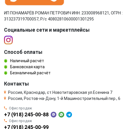
ИП ПОНАМАРЁВ РОМАН ПЕТРОВИЧ ИНН: 233008968121, ОГРН :
313237319700057, Р/c 40802810600001301295
Социальные сети и маркетплейсы
Способ оплаты
Наличный расчёт
Банковская карта
Безналичный расчёт
Контакты
Россия, Краснодар, ст.Новотитаровская ул.Есенина 7
Россия, Ростов-на-Дону, 1-й Машиностроительный пер., 6
Офис продаж
+7 (918) 245-00-88
Офис продаж
+7 (918) 245-00-99