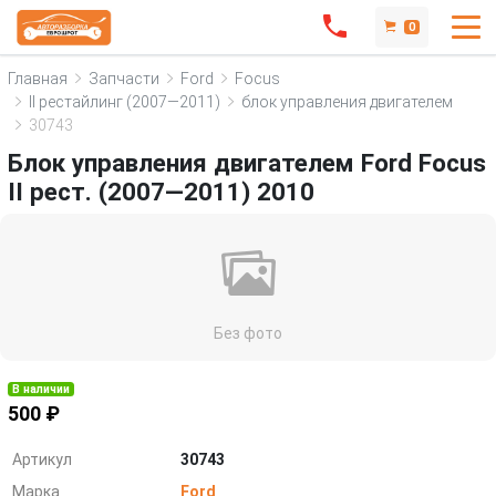
0
Главная
Запчасти
Ford
Focus
II рестайлинг (2007—2011)
блок управления двигателем
30743
Блок управления двигателем Ford Focus
II рест. (2007—2011) 2010
Без фото
В наличии
500 ₽
Артикул
30743
Марка
Ford