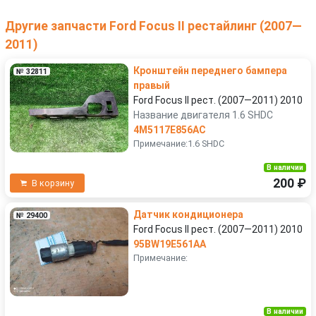
Другие запчасти Ford Focus II рестайлинг (2007—
2011)
Кронштейн переднего бампера
№ 32811
правый
Ford Focus II рест. (2007—2011) 2010
Название двигателя 1.6 SHDC
4M5117E856AC
Примечание:1.6 SHDC
В наличии
200 ₽
В корзину
Датчик кондиционера
№ 29400
Ford Focus II рест. (2007—2011) 2010
95BW19E561AA
Примечание:
В наличии