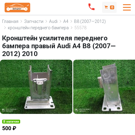
0
Главная
Запчасти
Audi
A4
B8 (2007—2012)
кронштейн переднего бампера
55578
Кронштейн усилителя переднего
бампера правый Audi A4 B8 (2007—
2012) 2010
В наличии
500 ₽