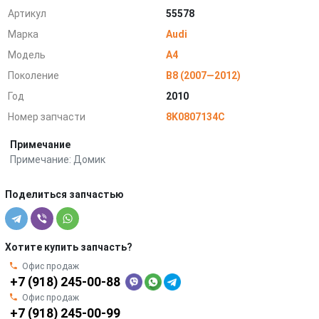
Артикул
55578
Марка
Audi
Модель
A4
Поколение
B8 (2007—2012)
Год
2010
Номер запчасти
8K0807134C
Примечание
Примечание: Домик
Поделиться запчастью
Хотите купить запчасть?
Офис продаж
+7 (918) 245-00-88
Офис продаж
+7 (918) 245-00-99