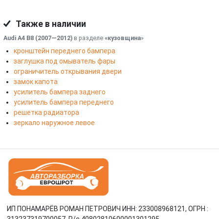
Также в наличии
Audi A4 B8 (2007—2012)
в разделе
«кузовщина
»
кронштейн переднего бампера
заглушка под омыватель фары
ограничитель открывания двери
замок капота
усилитель бампера заднего
усилитель бампера переднего
решетка радиатора
зеркало наружное левое
ИП ПОНАМАРЁВ РОМАН ПЕТРОВИЧ ИНН: 233008968121, ОГРН :
313237319700057, Р/c 40802810600001301295