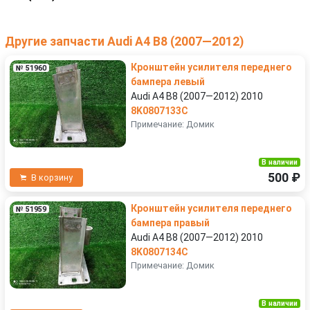
Другие запчасти Audi A4 B8 (2007—2012)
Кронштейн усилителя переднего
№ 51960
бампера левый
Audi A4 B8 (2007—2012) 2010
8K0807133C
Примечание: Домик
В наличии
500 ₽
В корзину
Кронштейн усилителя переднего
№ 51959
бампера правый
Audi A4 B8 (2007—2012) 2010
8K0807134C
Примечание: Домик
В наличии