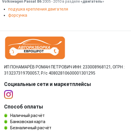
Volkswagen Passat B6
2005 - 2010 в разделе
«двигатель
»
подушка крепления двигателя
форсунка
ИП ПОНАМАРЁВ РОМАН ПЕТРОВИЧ ИНН: 233008968121, ОГРН :
313237319700057, Р/c 40802810600001301295
Социальные сети и маркетплейсы
Способ оплаты
Наличный расчёт
Банковская карта
Безналичный расчёт