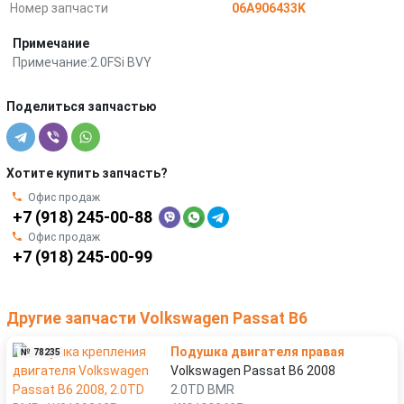
Номер запчасти
06A906433K
Примечание
Примечание:2.0FSi BVY
Поделиться запчастью
Хотите купить запчасть?
Офис продаж
+7 (918) 245-00-88
Офис продаж
+7 (918) 245-00-99
Другие запчасти Volkswagen Passat B6
Подушка двигателя правая
№ 78235
Volkswagen Passat B6 2008
2.0TD BMR