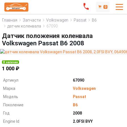
0
Главная
Запчасти
Volkswagen
Passat
B6
датчик коленвала
67090
Датчик положения коленвала
Volkswagen Passat B6 2008
В наличии
1 000 ₽
Артикул
67090
Марка
Volkswagen
Модель
Passat
Поколение
B6
Год
2008
Engine Id
2.0FSI BVY