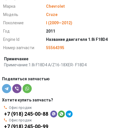
Марка
Chevrolet
Модель
Cruze
Поколение
I (2009—2012)
Год
2011
Engine Id
Название двигателя 1.8i F18D4
Номер запчасти
55564395
Примечание
Примечание:1.8i F18D4 A/Z16-18XER- F18D4
Поделиться запчастью
Хотите купить запчасть?
Офис продаж
+7 (918) 245-00-88
Офис продаж
+7 (918) 245-00-99