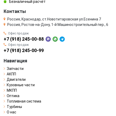
Безналичный расчёт
Контакты
Россия, Краснодар, ст.Новотитаровская ул.Есенина 7
Россия, Ростов-на-Дону, 1-й Машиностроительный пер., 6
Офис продаж
+7 (918) 245-00-88
Офис продаж
+7 (918) 245-00-99
Навигация
Запчасти
АКПП
Двигатели
Кузовные части
МКПП
Оптика
Топливная система
Турбины
О нас