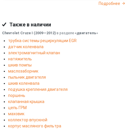
Подробнее
Также в наличии
Chevrolet Cruze I (2009—2012)
в разделе
«двигатель
»
трубка системы рециркуляции EGR
датчик коленвала
электромагнитный клапан
натяжитель
шкив помпы
маслозаборник
пыльник двигателя
шкив коленвала
подушка крепления двигателя
поршень
клапанная крышка
цепь ГРМ
маховик
коллектор впускной
корпус масляного фильтра