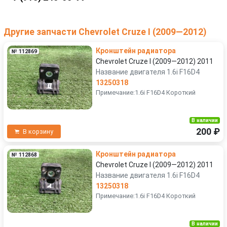
Другие запчасти Chevrolet Cruze I (2009—2012)
Кронштейн радиатора
№ 112869
Chevrolet Cruze I (2009—2012) 2011
Название двигателя 1.6i F16D4
13250318
Примечание:1.6i F16D4 Короткий
В наличии
200 ₽
В корзину
Кронштейн радиатора
№ 112868
Chevrolet Cruze I (2009—2012) 2011
Название двигателя 1.6i F16D4
13250318
Примечание:1.6i F16D4 Короткий
В наличии