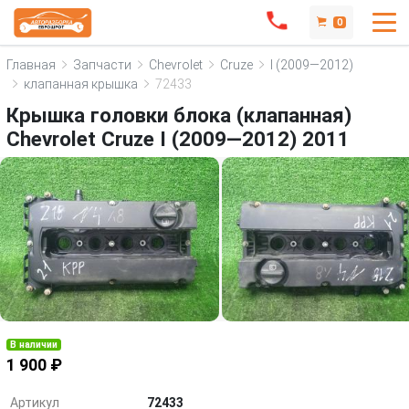
0
Главная
Запчасти
Chevrolet
Cruze
I (2009—2012)
клапанная крышка
72433
Крышка головки блока (клапанная)
Chevrolet Cruze I (2009—2012) 2011
В наличии
1 900 ₽
Артикул
72433