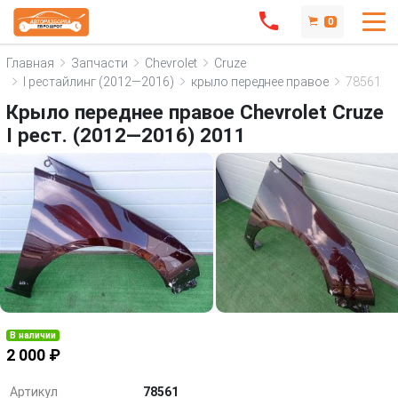
0
Главная
Запчасти
Chevrolet
Cruze
I рестайлинг (2012—2016)
крыло переднее правое
78561
Крыло переднее правое Chevrolet Cruze
I рест. (2012—2016) 2011
В наличии
2 000 ₽
Артикул
78561