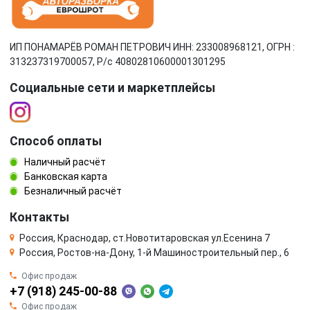
ИП ПОНАМАРЁВ РОМАН ПЕТРОВИЧ ИНН: 233008968121, ОГРН :
313237319700057, Р/c 40802810600001301295
Социальные сети и маркетплейсы
Способ оплаты
Наличный расчёт
Банковская карта
Безналичный расчёт
Контакты
Россия, Краснодар, ст.Новотитаровская ул.Есенина 7
Россия, Ростов-на-Дону, 1-й Машиностроительный пер., 6
Офис продаж
+7 (918) 245-00-88
Офис продаж