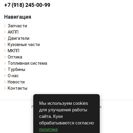
+7 (918) 245-00-99
Навигация
Запчасти
АКПП
Двигатели
Кузовные части
МКПП
Оптика
Топливная система
Турбины
О нас
Новости
Контакты
Мы используем cookies
Работает на системе для авторазборок
для улучшения работы
CARRO.
БИЗНЕС
сайта. Куки
обрабатываются согласно
Полная версия
политике
© COPYRIGHT 2026 г.