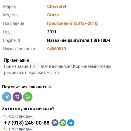
Марка
Chevrolet
Модель
Cruze
Поколение
I рестайлинг (2012—2016)
Год
2011
Engine Id
Название двигателя 1.8i F18D4
Номер запчасти
94560510
Примечание
Примечание:1.8i F18D4 Рестайлинг,Коричневый,Следы
ремонта и покраски см.фото
Поделиться запчастью
Хотите купить запчасть?
Офис продаж
+7 (918) 245-00-88
Офис продаж