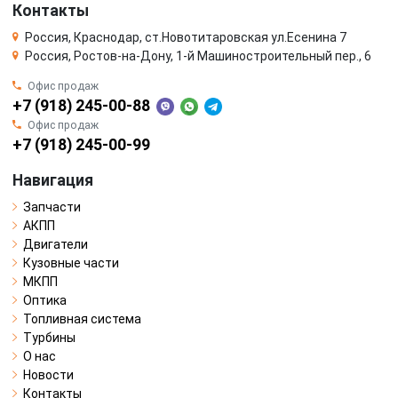
Контакты
Россия, Краснодар, ст.Новотитаровская ул.Есенина 7
Россия, Ростов-на-Дону, 1-й Машиностроительный пер., 6
Офис продаж
+7 (918) 245-00-88
Офис продаж
+7 (918) 245-00-99
Навигация
Запчасти
АКПП
Двигатели
Кузовные части
МКПП
Оптика
Топливная система
Турбины
О нас
Новости
Контакты