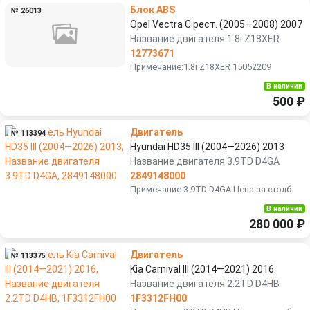
Блок ABS
№ 26013
Opel Vectra C рест. (2005—2008) 2007
Название двигателя 1.8i Z18XER
12773671
Примечание:1.8i Z18XER 15052209
В наличии
500 ₽
Двигатель
№ 113394
Hyundai HD35 III (2004—2026) 2013
Название двигателя 3.9TD D4GA
2849148000
Примечание:3.9TD D4GA Цена за столб.
В наличии
280 000 ₽
Двигатель
№ 113375
Kia Carnival III (2014—2021) 2016
Название двигателя 2.2TD D4HB
1F3312FH00