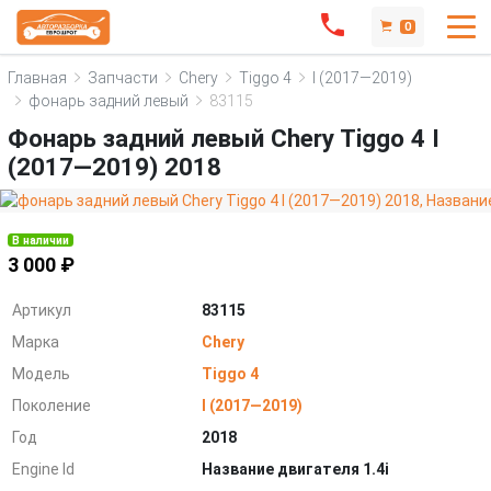
0
Главная
Запчасти
Chery
Tiggo 4
I (2017—2019)
фонарь задний левый
83115
Фонарь задний левый Chery Tiggo 4 I
(2017—2019) 2018
В наличии
3 000 ₽
Артикул
83115
Марка
Chery
Модель
Tiggo 4
Поколение
I (2017—2019)
Год
2018
Engine Id
Название двигателя 1.4i