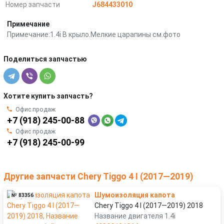
Номер запчасти
J684433010
Примечание
Примечание:1.4i В крыло.Мелкие царапины см.фото
Поделиться запчастью
Хотите купить запчасть?
Офис продаж
+7 (918) 245-00-88
Офис продаж
+7 (918) 245-00-99
Другие запчасти Chery Tiggo 4 I (2017—2019)
Шумоизоляция капота
№ 83356
Chery Tiggo 4 I (2017—2019) 2018
Название двигателя 1.4i