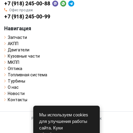
+7 (918) 245-00-88
Офис продаж
+7 (918) 245-00-99
Навигация
Запчасти
АКПП
Двигатели
Кузовные части
МКПП
Оптика
Топливная система
Турбины
О нас
Новости
Контакты
Мы используем cookies
Работает на системе для авторазборок
для улучшения работы
CARRO.
БИЗНЕС
сайта. Куки