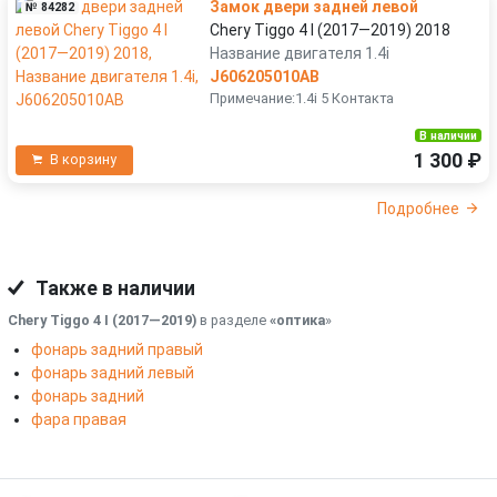
Замок двери задней левой
№ 84282
Chery Tiggo 4 I (2017—2019) 2018
Название двигателя 1.4i
J606205010AB
Примечание:1.4i 5 Контакта
В наличии
1 300 ₽
В корзину
Подробнее
Также в наличии
Chery Tiggo 4 I (2017—2019)
в разделе
«оптика
»
фонарь задний правый
фонарь задний левый
фонарь задний
фара правая