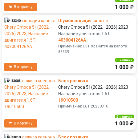
В наличии
1 000 ₽
В корзину
Шумоизоляция капота
№ 83340
Chery Omoda 5 I (2022—2026) 2023
Название двигателя 1.5T
403004126AA
Примечание:1.5T Хранится на капоте
83339
В наличии
1 000 ₽
В корзину
Блок розжига
№ 83008
Chery Omoda 5 I (2022—2026) 2023
Название двигателя 1.6T
19010500
Примечание:1.6T 20230310
В наличии
1 000 ₽
В корзину
Блок розжига
№ 83010