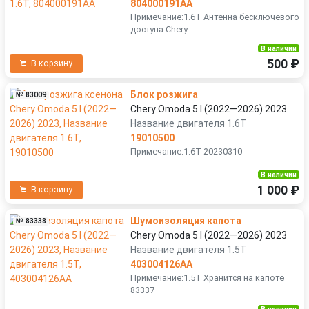
804000191AA
Примечание:1.6T Антенна бесключевого
доступа Chery
В наличии
500 ₽
В корзину
Блок розжига
№ 83009
Chery Omoda 5 I (2022—2026) 2023
Название двигателя 1.6T
19010500
Примечание:1.6T 20230310
В наличии
1 000 ₽
В корзину
Шумоизоляция капота
№ 83338
Chery Omoda 5 I (2022—2026) 2023
Название двигателя 1.5T
403004126AA
Примечание:1.5T Хранится на капоте
83337