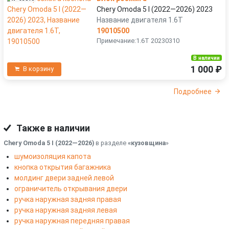
Chery Omoda 5 I (2022—2026) 2023
Название двигателя 1.6T
19010500
Примечание:1.6T 20230310
В наличии
1 000 ₽
В корзину
Подробнее
Также в наличии
Chery Omoda 5 I (2022—2026)
в разделе
«кузовщина
»
шумоизоляция капота
кнопка открытия багажника
молдинг двери задней левой
ограничитель открывания двери
ручка наружная задняя правая
ручка наружная задняя левая
ручка наружная передняя правая