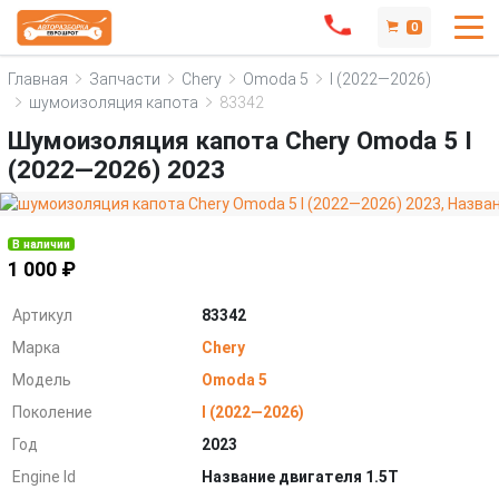
0
Главная
Запчасти
Chery
Omoda 5
I (2022—2026)
шумоизоляция капота
83342
Шумоизоляция капота Chery Omoda 5 I
(2022—2026) 2023
В наличии
1 000 ₽
Артикул
83342
Марка
Chery
Модель
Omoda 5
Поколение
I (2022—2026)
Год
2023
Engine Id
Название двигателя 1.5T