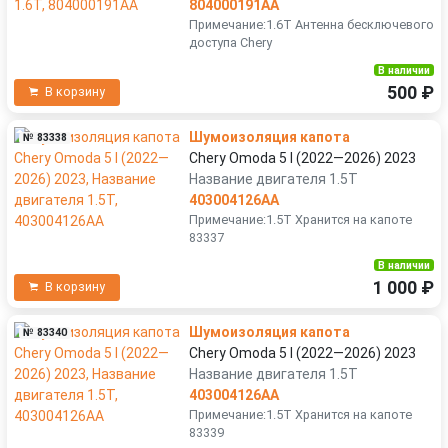
804000191AA
Примечание:1.6T Антенна бесключевого
доступа Chery
В наличии
500 ₽
В корзину
Шумоизоляция капота
№ 83338
Chery Omoda 5 I (2022—2026) 2023
Название двигателя 1.5T
403004126AA
Примечание:1.5T Хранится на капоте
83337
В наличии
1 000 ₽
В корзину
Шумоизоляция капота
№ 83340
Chery Omoda 5 I (2022—2026) 2023
Название двигателя 1.5T
403004126AA
Примечание:1.5T Хранится на капоте
83339