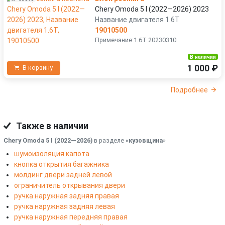
Chery Omoda 5 I (2022—2026) 2023
Название двигателя 1.6T
19010500
Примечание:1.6T 20230310
В наличии
1 000 ₽
В корзину
Подробнее
Также в наличии
Chery Omoda 5 I (2022—2026)
в разделе
«кузовщина
»
шумоизоляция капота
кнопка открытия багажника
молдинг двери задней левой
ограничитель открывания двери
ручка наружная задняя правая
ручка наружная задняя левая
ручка наружная передняя правая