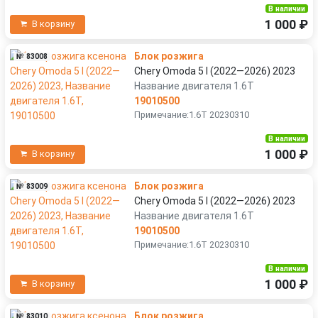
В наличии
1 000 ₽
В корзину
Блок розжига
№ 83008
Chery Omoda 5 I (2022—2026) 2023
Название двигателя 1.6T
19010500
Примечание:1.6T 20230310
В наличии
1 000 ₽
В корзину
Блок розжига
№ 83009
Chery Omoda 5 I (2022—2026) 2023
Название двигателя 1.6T
19010500
Примечание:1.6T 20230310
В наличии
1 000 ₽
В корзину
Блок розжига
№ 83010