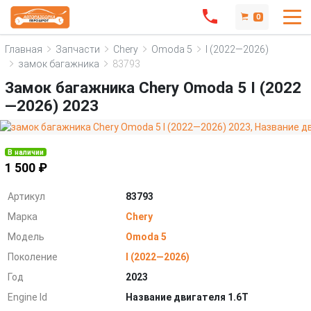
0
Главная
Запчасти
Chery
Omoda 5
I (2022—2026)
замок багажника
83793
Замок багажника Chery Omoda 5 I (2022
—2026) 2023
В наличии
1 500 ₽
Артикул
83793
Марка
Chery
Модель
Omoda 5
Поколение
I (2022—2026)
Год
2023
Engine Id
Название двигателя 1.6T