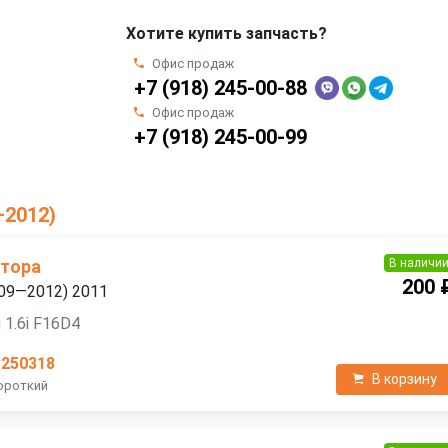
Хотите купить запчасть?
Офис продаж
+7 (918) 245-00-88
Офис продаж
+7 (918) 245-00-99
—2012)
В наличи
атора
200 
2009—2012) 2011
 1.6i F16D4
3250318
В корзину
Короткий