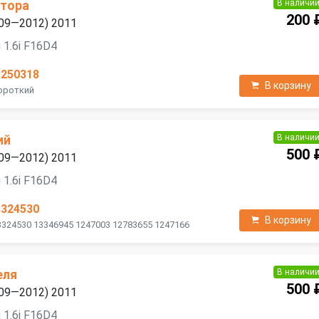
В наличи
атора
200 
2009—2012) 2011
 1.6i F16D4
3250318
В корзину
Короткий
В наличи
ий
500 
2009—2012) 2011
 1.6i F16D4
3324530
В корзину
3324530 13346945 1247003 12783655 1247166
В наличи
еля
500 
2009—2012) 2011
 1.6i F16D4