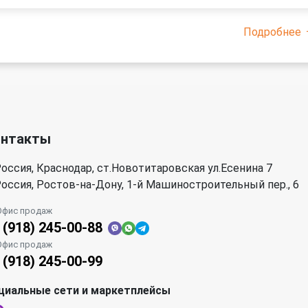
Подробнее
онтакты
оссия, Краснодар, ст.Новотитаровская ул.Есенина 7
оссия, Ростов-на-Дону, 1-й Машиностроительный пер., 6
Офис продаж
 (918) 245-00-88
Офис продаж
 (918) 245-00-99
циальные сети и маркетплейсы