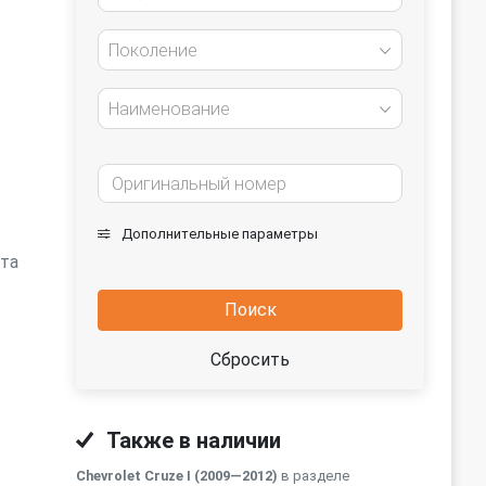
Поколение
Наименование
Дополнительные параметры
ита
Поиск
Сбросить
Также в наличии
Chevrolet Cruze I (2009—2012)
в разделе