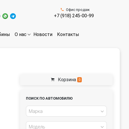
Офис продаж
+7 (918) 245-00-99
бины
Новости
Контакты
О нас
Корзина
0
ПОИСК ПО АВТОМОБИЛЮ
Марка
Модель