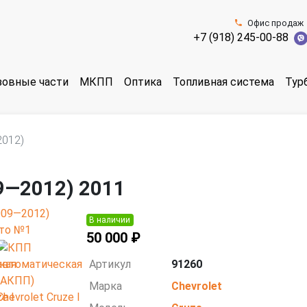
Офис продаж
+7 (918) 245-00-88
зовные части
МКПП
Оптика
Топливная система
Тур
2012)
09—2012) 2011
В наличии
50 000 ₽
Артикул
91260
Марка
Chevrolet