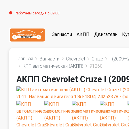
Работаем сегодня с 09:00
Запчасти
АКПП
Двигатели
Ку
Главная
Запчасти
Chevrolet
Cruze
I (2009—
КПП автоматическая (АКПП)
91260
АКПП Chevrolet Cruze I (20