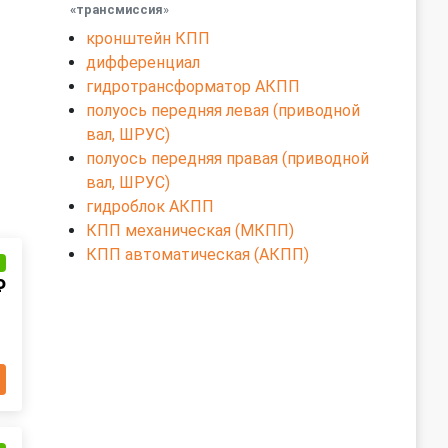
«трансмиссия
»
кронштейн КПП
дифференциал
гидротрансформатор АКПП
полуось передняя левая (приводной
вал, ШРУС)
полуось передняя правая (приводной
вал, ШРУС)
гидроблок АКПП
КПП механическая (МКПП)
КПП автоматическая (АКПП)
и
₽