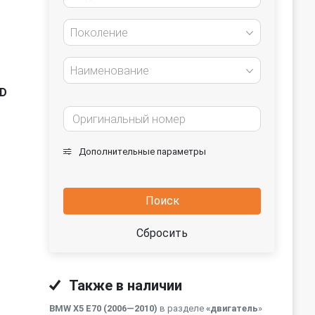
Поколение
Наименование
TD
Дополнительные параметры
Поиск
Сбросить
Также в наличии
BMW X5 E70 (2006—2010)
в разделе
«двигатель
»