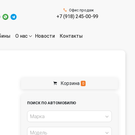
Офис продаж
+7 (918) 245-00-99
бины
Новости
Контакты
О нас
Корзина
0
ПОИСК ПО АВТОМОБИЛЮ
Марка
Модель