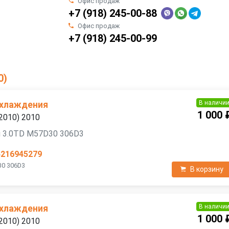
Офис продаж
+7 (918) 245-00-88
Офис продаж
+7 (918) 245-00-99
0)
В наличи
охлаждения
1 000 
2010) 2010
я 3.0TD M57D30 306D3
4216945279
30 306D3
В корзину
В наличи
охлаждения
1 000 
2010) 2010