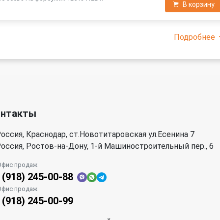
В корзину
Подробнее
онтакты
оссия, Краснодар, ст.Новотитаровская ул.Есенина 7
оссия, Ростов-на-Дону, 1-й Машиностроительный пер., 6
Офис продаж
 (918) 245-00-88
Офис продаж
 (918) 245-00-99