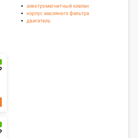
электромагнитный клапан
корпус масляного фильтра
двигатель
и
₽
и
₽