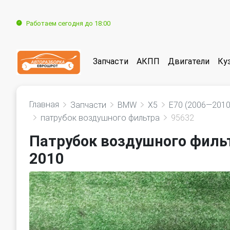
Работаем сегодня до 18:00
Запчасти
АКПП
Двигатели
Ку
Главная
Запчасти
BMW
X5
E70 (2006—2010
патрубок воздушного фильтра
95632
Патрубок воздушного филь
2010