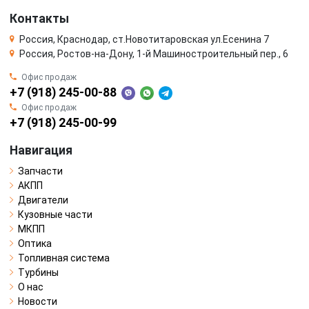
Контакты
Россия, Краснодар, ст.Новотитаровская ул.Есенина 7
Россия, Ростов-на-Дону, 1-й Машиностроительный пер., 6
Офис продаж
+7 (918) 245-00-88
Офис продаж
+7 (918) 245-00-99
Навигация
Запчасти
АКПП
Двигатели
Кузовные части
МКПП
Оптика
Топливная система
Турбины
О нас
Новости