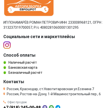
ИП ПОНАМАРЁВ РОМАН ПЕТРОВИЧ ИНН: 233008968121, ОГРН :
313237319700057, Р/c 40802810600001301295
Социальные сети и маркетплейсы
Способ оплаты
Наличный расчёт
Банковская карта
Безналичный расчёт
Контакты
Россия, Краснодар, ст.Новотитаровская ул.Есенина 7
Россия, Ростов-на-Дону, 1-й Машиностроительный пер., 6
Офис продаж
+7 (918) 245-00-88