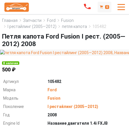
0
Главная
Запчасти
Ford
Fusion
I рестайлинг (2005—2012)
петля капота
105482
Петля капота Ford Fusion I рест. (2005—
2012) 2008
В наличии
500 ₽
Артикул
105482
Марка
Ford
Модель
Fusion
Поколение
I рестайлинг (2005—2012)
Год
2008
Engine Id
Название двигателя 1.4i FXJB