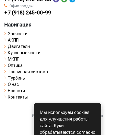
Офис продаж
+7 (918) 245-00-99
Навигация
Запчасти
АКПП
Двигатели
Кузовные части
МКПП
Оптика
Топливная система
Турбины
О нас
Новости
Контакты
Мы используем cookies
Работает на системе для авторазборок
для улучшения работы
CARRO.
БИЗНЕС
сайта. Куки
обрабатываются согласно
Полная версия