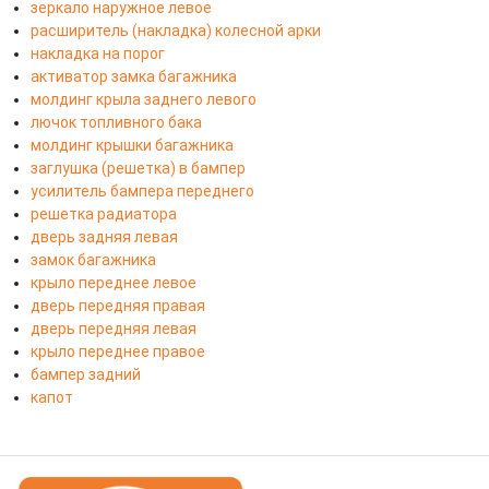
зеркало наружное левое
расширитель (накладка) колесной арки
накладка на порог
активатор замка багажника
молдинг крыла заднего левого
лючок топливного бака
молдинг крышки багажника
заглушка (решетка) в бампер
усилитель бампера переднего
решетка радиатора
дверь задняя левая
замок багажника
крыло переднее левое
дверь передняя правая
дверь передняя левая
крыло переднее правое
бампер задний
капот