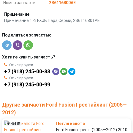
Номер запчасти
2S6116800AE
Примечание
Примечание:1.4i FXJB Пара,Серый, 2S6116801AE
Поделиться запчастью
Хотите купить запчасть?
Офис продаж
+7 (918) 245-00-88
Офис продаж
+7 (918) 245-00-99
Другие запчасти Ford Fusion I рестайлинг (2005—
2012)
Петля капота
№ 46315
Ford Fusion I рест. (2005—2012) 2010