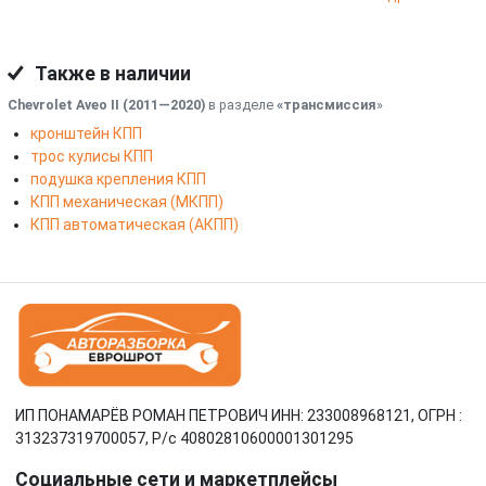
Также в наличии
Chevrolet Aveo II (2011—2020)
в разделе
«трансмиссия
»
кронштейн КПП
трос кулисы КПП
подушка крепления КПП
КПП механическая (МКПП)
КПП автоматическая (АКПП)
ИП ПОНАМАРЁВ РОМАН ПЕТРОВИЧ ИНН: 233008968121, ОГРН :
313237319700057, Р/c 40802810600001301295
Социальные сети и маркетплейсы