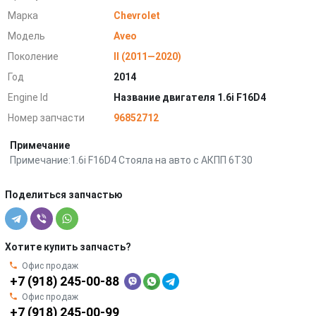
Марка
Chevrolet
Модель
Aveo
Поколение
II (2011—2020)
Год
2014
Engine Id
Название двигателя 1.6i F16D4
Номер запчасти
96852712
Примечание
Примечание:1.6i F16D4 Стояла на авто с АКПП 6Т30
Поделиться запчастью
Хотите купить запчасть?
Офис продаж
+7 (918) 245-00-88
Офис продаж
+7 (918) 245-00-99