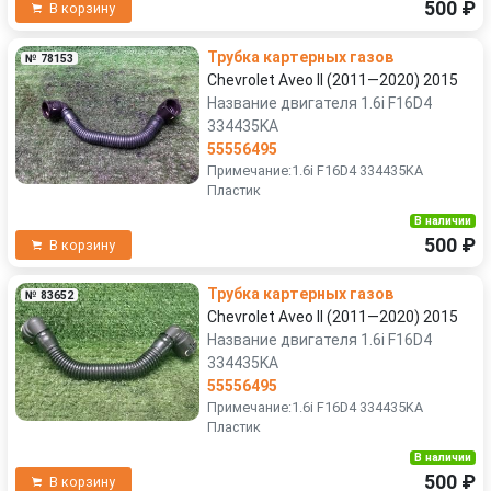
500 ₽
В корзину
Трубка картерных газов
№ 78153
Chevrolet Aveo II (2011—2020) 2015
Название двигателя 1.6i F16D4
334435KA
55556495
Примечание:1.6i F16D4 334435KA
Пластик
В наличии
500 ₽
В корзину
Трубка картерных газов
№ 83652
Chevrolet Aveo II (2011—2020) 2015
Название двигателя 1.6i F16D4
334435KA
55556495
Примечание:1.6i F16D4 334435KA
Пластик
В наличии
500 ₽
В корзину