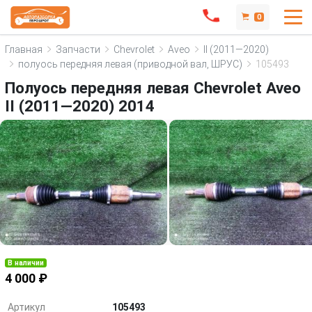
0
Главная
Запчасти
Chevrolet
Aveo
II (2011—2020)
полуось передняя левая (приводной вал, ШРУС)
105493
Полуось передняя левая Chevrolet Aveo
II (2011—2020) 2014
В наличии
4 000 ₽
Артикул
105493