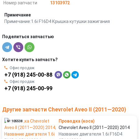
Номер запчасти
13103972
Примечание
Примечание:1.6i F16D4 Крышка кутушки зажигания
Поделиться запчастью
Хотите купить запчасть?
Офис продаж
+7 (918) 245-00-88
Офис продаж
+7 (918) 245-00-99
Другие запчасти Chevrolet Aveo II (2011—2020)
Проводка (коса)
№ 105538
Chevrolet Aveo II (2011—2020) 2014
Название двигателя 1.6i F16D4