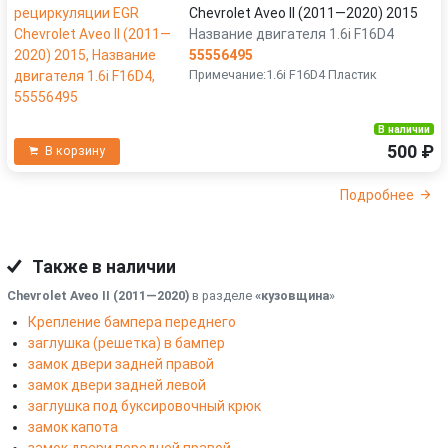
Chevrolet Aveo II (2011—2020) 2015
Название двигателя 1.6i F16D4
55556495
Примечание:1.6i F16D4 Пластик
В наличии
500 ₽
В корзину
Подробнее
Также в наличии
Chevrolet Aveo II (2011—2020)
в разделе
«кузовщина
»
Крепление бампера переднего
заглушка (решетка) в бампер
замок двери задней правой
замок двери задней левой
заглушка под буксировочный крюк
замок капота