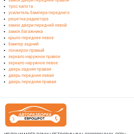
замок двери передней правой
трос капота
усилитель бампера переднего
решетка радиатора
замок двери передней левой
замок багажника
крыло переднее левое
бампер задний
лонжерон правый
зеркало наружное правое
зеркало наружное левое
дверь задняя правая
дверь передняя левая
дверь передняя правая