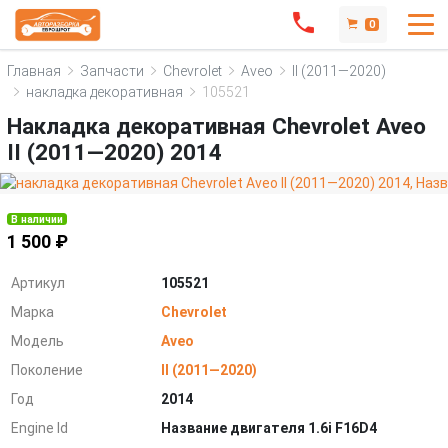
0
Главная
Запчасти
Chevrolet
Aveo
II (2011—2020)
накладка декоративная
105521
Накладка декоративная Chevrolet Aveo
II (2011—2020) 2014
В наличии
1 500 ₽
Артикул
105521
Марка
Chevrolet
Модель
Aveo
Поколение
II (2011—2020)
Год
2014
Engine Id
Название двигателя 1.6i F16D4