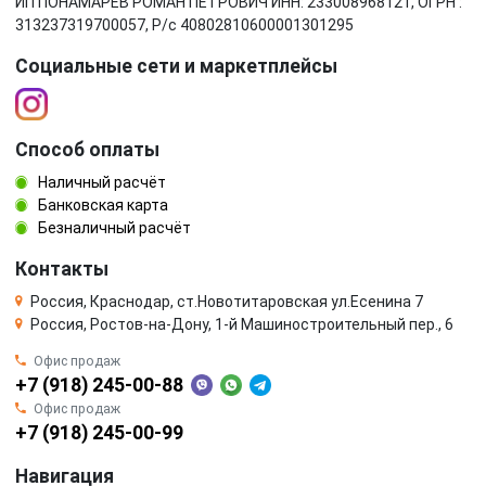
ИП ПОНАМАРЁВ РОМАН ПЕТРОВИЧ ИНН: 233008968121, ОГРН :
313237319700057, Р/c 40802810600001301295
Социальные сети и маркетплейсы
Способ оплаты
Наличный расчёт
Банковская карта
Безналичный расчёт
Контакты
Россия, Краснодар, ст.Новотитаровская ул.Есенина 7
Россия, Ростов-на-Дону, 1-й Машиностроительный пер., 6
Офис продаж
+7 (918) 245-00-88
Офис продаж
+7 (918) 245-00-99
Навигация