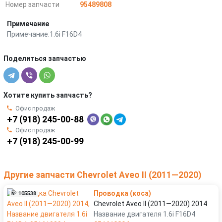
Номер запчасти
95489808
Примечание
Примечание:1.6i F16D4
Поделиться запчастью
Хотите купить запчасть?
Офис продаж
+7 (918) 245-00-88
Офис продаж
+7 (918) 245-00-99
Другие запчасти Chevrolet Aveo II (2011—2020)
Проводка (коса)
№ 105538
Chevrolet Aveo II (2011—2020) 2014
Название двигателя 1.6i F16D4