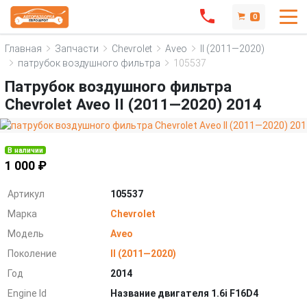
0
Главная
Запчасти
Chevrolet
Aveo
II (2011—2020)
патрубок воздушного фильтра
105537
Патрубок воздушного фильтра
Chevrolet Aveo II (2011—2020) 2014
В наличии
1 000 ₽
Артикул
105537
Марка
Chevrolet
Модель
Aveo
Поколение
II (2011—2020)
Год
2014
Engine Id
Название двигателя 1.6i F16D4