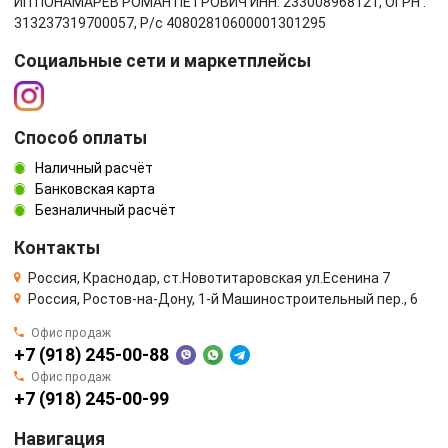
ИП ПОНАМАРЁВ РОМАН ПЕТРОВИЧ ИНН: 233008968121, ОГРН :
313237319700057, Р/c 40802810600001301295
Социальные сети и маркетплейсы
Способ оплаты
Наличный расчёт
Банковская карта
Безналичный расчёт
Контакты
Россия, Краснодар, ст.Новотитаровская ул.Есенина 7
Россия, Ростов-на-Дону, 1-й Машиностроительный пер., 6
Офис продаж
+7 (918) 245-00-88
Офис продаж
+7 (918) 245-00-99
Навигация