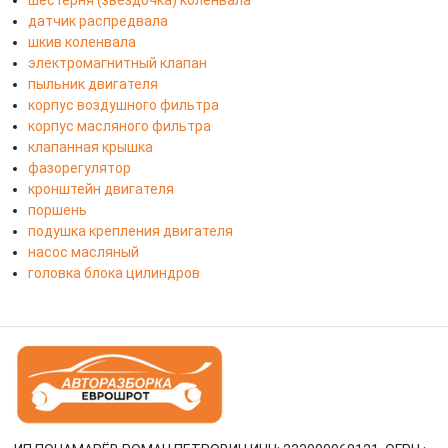
шестерня (звездочка) коленвала
датчик распредвала
шкив коленвала
электромагнитный клапан
пыльник двигателя
корпус воздушного фильтра
корпус масляного фильтра
клапанная крышка
фазорегулятор
кронштейн двигателя
поршень
подушка крепления двигателя
насос масляный
головка блока цилиндров