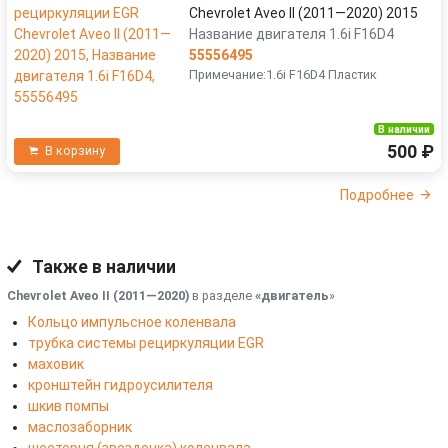
Chevrolet Aveo II (2011—2020) 2015
Название двигателя 1.6i F16D4
55556495
Примечание:1.6i F16D4 Пластик
В наличии
500 ₽
В корзину
Подробнее
Также в наличии
Chevrolet Aveo II (2011—2020)
в разделе
«двигатель
»
Кольцо импульсное коленвала
трубка системы рециркуляции EGR
маховик
кронштейн гидроусилителя
шкив помпы
маслозаборник