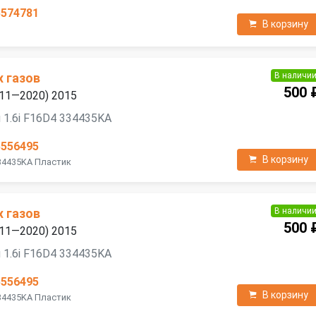
5574781
В корзину
В наличи
х газов
500 
2011—2020) 2015
 1.6i F16D4 334435KA
5556495
В корзину
334435KA Пластик
В наличи
х газов
500 
2011—2020) 2015
 1.6i F16D4 334435KA
5556495
В корзину
334435KA Пластик