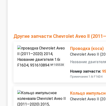
Другие запчасти Chevrolet Aveo II (2011
Проводка (коса)
Chevrolet Aveo II (
Название двигателя
№ 105538
Номер запчасти:
9
Примечание:1.6i F16D4
Кольцо импульсн
Chevrolet Aveo II (