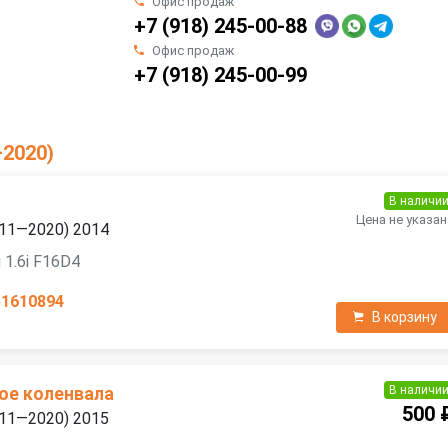
Офис продаж
+7 (918) 245-00-88
Офис продаж
+7 (918) 245-00-99
—2020)
В наличи
Цена не указан
2011—2020) 2014
 1.6i F16D4
51610894
В корзину
В наличи
ое коленвала
500 
2011—2020) 2015