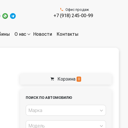
Офис продаж
+7 (918) 245-00-99
бины
Новости
Контакты
О нас
Корзина
0
ПОИСК ПО АВТОМОБИЛЮ
Марка
Модель