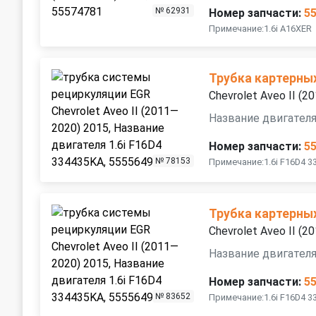
№ 62931
Номер запчасти:
5
Примечание:1.6i A16XER
Трубка картерны
Chevrolet Aveo II (
Название двигателя
Номер запчасти:
5
№ 78153
Примечание:1.6i F16D4 
Трубка картерны
Chevrolet Aveo II (
Название двигателя
Номер запчасти:
5
№ 83652
Примечание:1.6i F16D4 