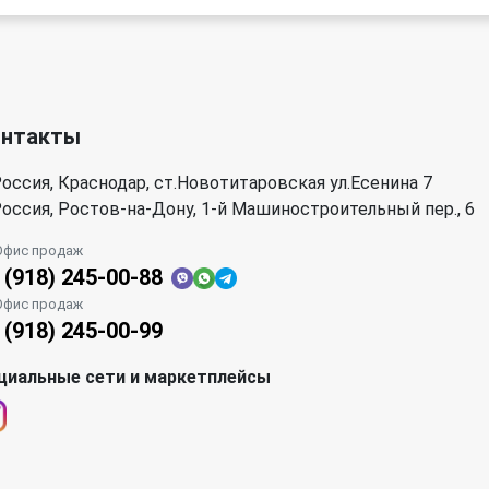
онтакты
оссия, Краснодар, ст.Новотитаровская ул.Есенина 7
оссия, Ростов-на-Дону, 1-й Машиностроительный пер., 6
Офис продаж
 (918) 245-00-88
Офис продаж
 (918) 245-00-99
циальные сети и маркетплейсы