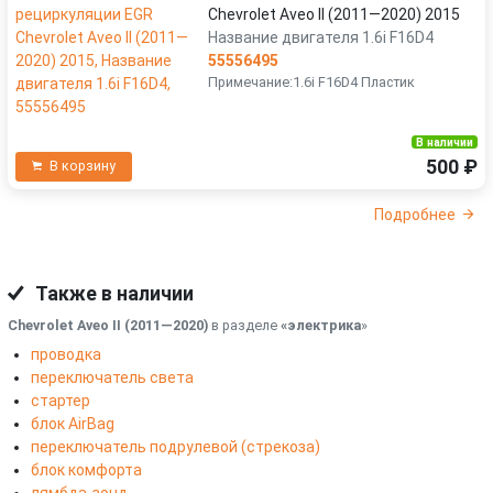
Chevrolet Aveo II (2011—2020) 2015
Название двигателя 1.6i F16D4
55556495
Примечание:1.6i F16D4 Пластик
В наличии
500 ₽
В корзину
Подробнее
Также в наличии
Chevrolet Aveo II (2011—2020)
в разделе
«электрика
»
проводка
переключатель света
стартер
блок AirBag
переключатель подрулевой (стрекоза)
блок комфорта