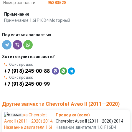
Номер запчасти
95383528
Примечание
Примечание:1.6i F16D4 Моторный
Поделиться запчастью
Хотите купить запчасть?
Офис продаж
+7 (918) 245-00-88
Офис продаж
+7 (918) 245-00-99
Другие запчасти Chevrolet Aveo II (2011—2020)
Проводка (коса)
№ 105538
Chevrolet Aveo II (2011—2020) 2014
Название двигателя 1.6i F16D4