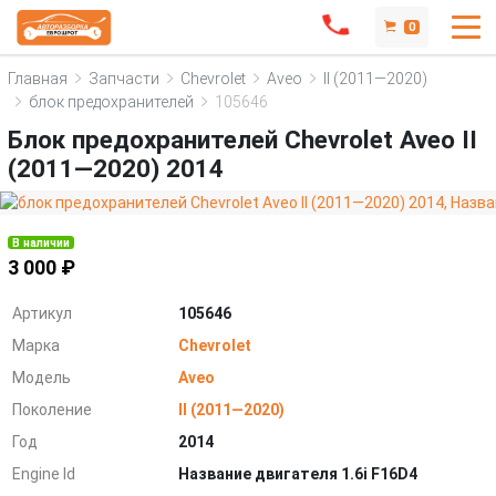
0
Главная
Запчасти
Chevrolet
Aveo
II (2011—2020)
блок предохранителей
105646
Блок предохранителей Chevrolet Aveo II
(2011—2020) 2014
В наличии
3 000 ₽
Артикул
105646
Марка
Chevrolet
Модель
Aveo
Поколение
II (2011—2020)
Год
2014
Engine Id
Название двигателя 1.6i F16D4