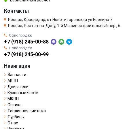
Контакты
Россия, Краснодар, ст.Новотитаровская ул.Есенина 7
Россия, Ростов-на-Дону, 1-й Машиностроительный пер., 6
Офис продаж
+7 (918) 245-00-88
Офис продаж
+7 (918) 245-00-99
Навигация
Запчасти
АКПП
Двигатели
Кузовные части
МКПП
Оптика
Топливная система
Турбины
О нас
Новости