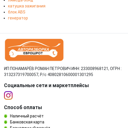
лямбда-зонд
катушка зажигания
блок ABS
генератор
ИП ПОНАМАРЁВ РОМАН ПЕТРОВИЧ ИНН: 233008968121, ОГРН :
313237319700057, Р/c 40802810600001301295
Социальные сети и маркетплейсы
Способ оплаты
Наличный расчёт
Банковская карта
Безналичный расчёт