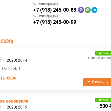
Офис продаж
+7 (918) 245-00-88
Офис продаж
+7 (918) 245-00-99
—2020)
В наличи
Цена не указан
2011—2020) 2014
 1.6i F16D4
51610894
В корзину
В наличи
ое коленвала
500 
2011—2020) 2015