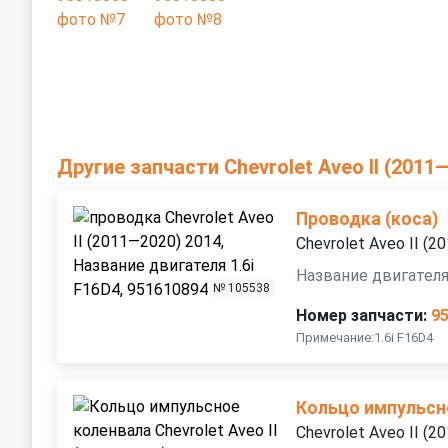
Другие запчасти Chevrolet Aveo II (2011
Проводка (коса)
Chevrolet Aveo II (
Название двигателя
№ 105538
Номер запчасти:
9
Примечание:1.6i F16D4
Кольцо импульсн
Chevrolet Aveo II (