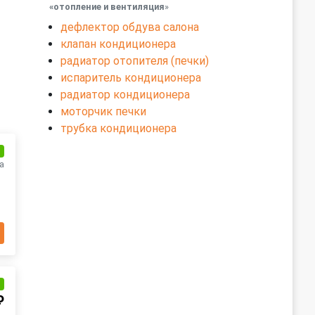
«отопление и вентиляция
»
дефлектор обдува салона
клапан кондиционера
радиатор отопителя (печки)
испаритель кондиционера
радиатор кондиционера
моторчик печки
трубка кондиционера
и
а
и
₽