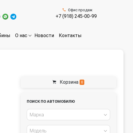
Офис продаж
+7 (918) 245-00-99
бины
Новости
Контакты
О нас
Корзина
0
ПОИСК ПО АВТОМОБИЛЮ
Марка
Модель