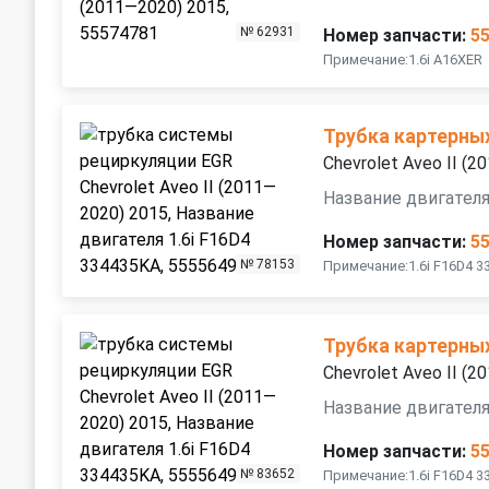
№ 62931
Номер запчасти:
5
Примечание:1.6i A16XER
Трубка картерны
Chevrolet Aveo II (
Название двигателя
Номер запчасти:
5
№ 78153
Примечание:1.6i F16D4 
Трубка картерны
Chevrolet Aveo II (
Название двигателя
Номер запчасти:
5
№ 83652
Примечание:1.6i F16D4 