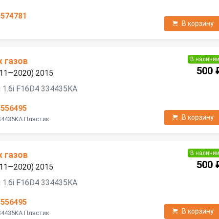
5574781
В корзину
В наличи
х газов
500 
2011—2020) 2015
 1.6i F16D4 334435KA
5556495
В корзину
334435KA Пластик
В наличи
х газов
500 
2011—2020) 2015
 1.6i F16D4 334435KA
5556495
В корзину
334435KA Пластик