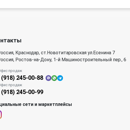
онтакты
оссия, Краснодар, ст.Новотитаровская ул.Есенина 7
оссия, Ростов-на-Дону, 1-й Машиностроительный пер., 6
Офис продаж
 (918) 245-00-88
Офис продаж
 (918) 245-00-99
циальные сети и маркетплейсы