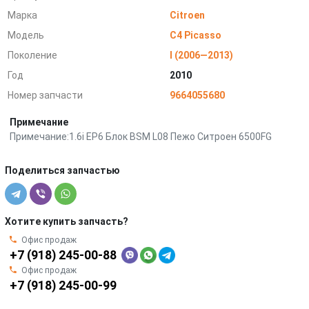
Марка
Citroen
Модель
C4 Picasso
Поколение
I (2006—2013)
Год
2010
Номер запчасти
9664055680
Примечание
Примечание:1.6i EP6 Блок BSM L08 Пежо Ситроен 6500FG
Поделиться запчастью
Хотите купить запчасть?
Офис продаж
+7 (918) 245-00-88
Офис продаж
+7 (918) 245-00-99