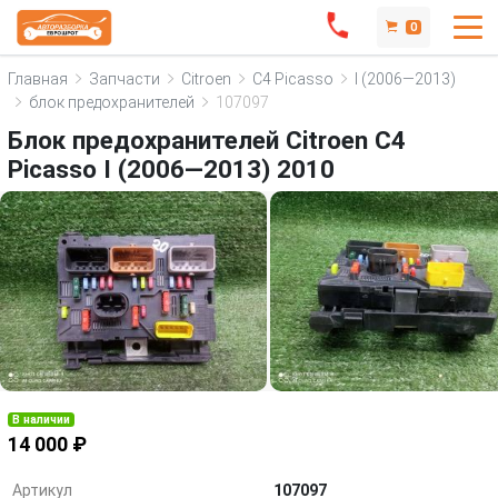
0
Главная
Запчасти
Citroen
C4 Picasso
I (2006—2013)
блок предохранителей
107097
Блок предохранителей Citroen C4
Picasso I (2006—2013) 2010
В наличии
14 000 ₽
Артикул
107097