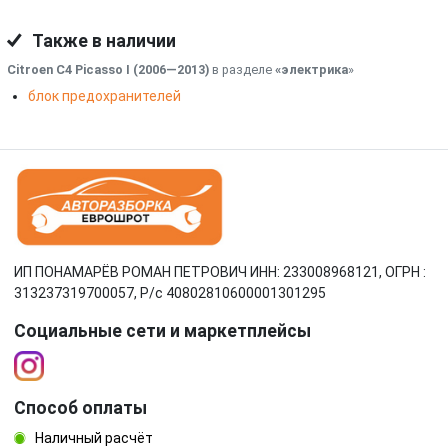
Также в наличии
Citroen C4 Picasso I (2006—2013)
в разделе
«электрика
»
блок предохранителей
ИП ПОНАМАРЁВ РОМАН ПЕТРОВИЧ ИНН: 233008968121, ОГРН :
313237319700057, Р/c 40802810600001301295
Социальные сети и маркетплейсы
Способ оплаты
Наличный расчёт